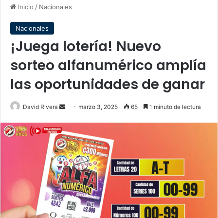
Inicio
/
Nacionales
Nacionales
¡Juega lotería! Nuevo
sorteo alfanumérico amplía
las oportunidades de ganar
Send
David Rivera
marzo 3, 2025
65
1 minuto de lectura
an
email