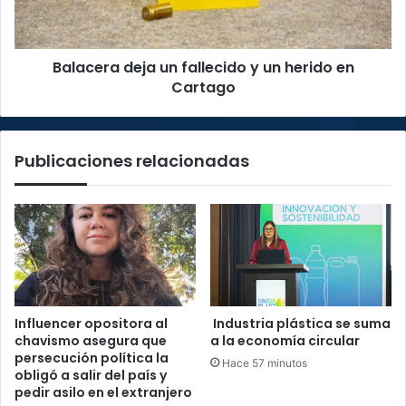
herido
en
Cartago
Balacera deja un fallecido y un herido en
Cartago
Publicaciones relacionadas
Influencer opositora al
Industria plástica se suma
chavismo asegura que
a la economía circular
persecución política la
Hace 57 minutos
obligó a salir del país y
pedir asilo en el extranjero