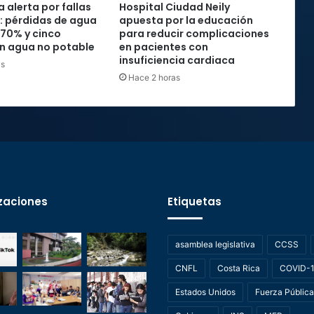
 alerta por fallas
Hospital Ciudad Neily
: pérdidas de agua
apuesta por la educación
 70% y cinco
para reducir complicaciones
n agua no potable
en pacientes con
insuficiencia cardiaca
as
Hace 2 horas
zaciones
Etiquetas
asamblea legislativa
CCSS
CNFL
Costa Rica
COVID-
Estados Unidos
Fuerza Pública