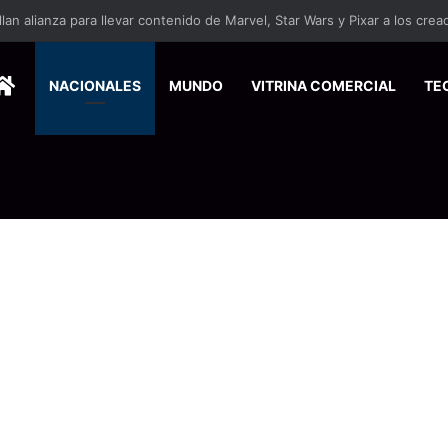
ersitarios herramientas para enfrentar la desinformación en redes social
HOME
NACIONALES
MUNDO
VITRINA COMERCIAL
TE