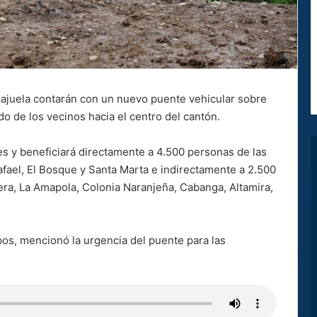
lajuela contarán con un nuevo puente vehicular sobre
slado de los vecinos hacia el centro del cantón.
es y beneficiará directamente a 4.500 personas de las
fael, El Bosque y Santa Marta e indirectamente a 2.500
era, La Amapola, Colonia Naranjeña, Cabanga, Altamira,
os, mencionó la urgencia del puente para las