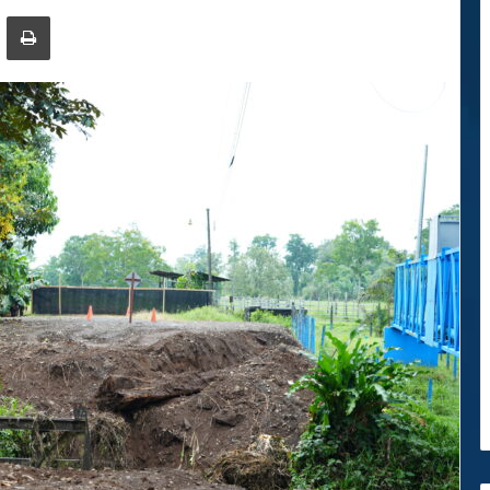
ger
ompartir por correo electrónico
Imprimir