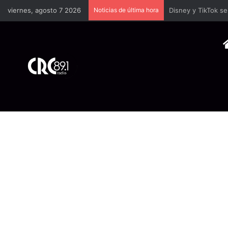
viernes, agosto 7 2026
Noticias de última hora
TSE llevará a univ