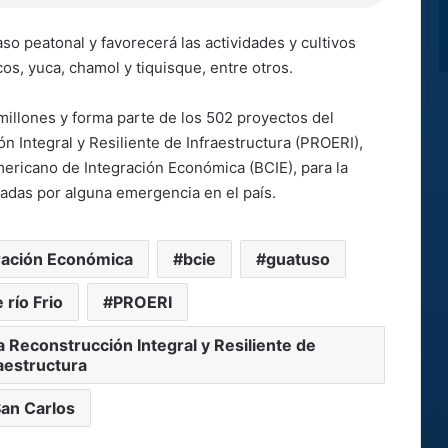
so peatonal y favorecerá las actividades y cultivos
os, yuca, chamol y tiquisque, entre otros.
illones y forma parte de los 502 proyectos del
 Integral y Resiliente de Infraestructura (PROERI),
ricano de Integración Económica (BCIE), para la
tadas por alguna emergencia en el país.
ración Económica
bcie
guatuso
río Frio
PROERI
 Reconstrucción Integral y Resiliente de
aestructura
an Carlos