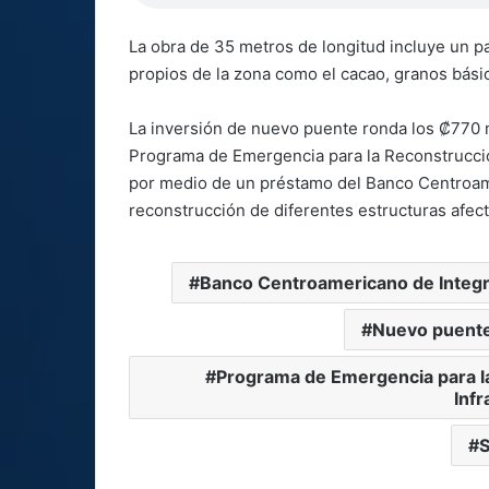
La obra de 35 metros de longitud incluye un pa
propios de la zona como el cacao, granos básic
La inversión de nuevo puente ronda los ₡770 m
Programa de Emergencia para la Reconstrucción
por medio de un préstamo del Banco Centroame
reconstrucción de diferentes estructuras afec
Banco Centroamericano de Integ
Nuevo puente 
Programa de Emergencia para la
Infr
S