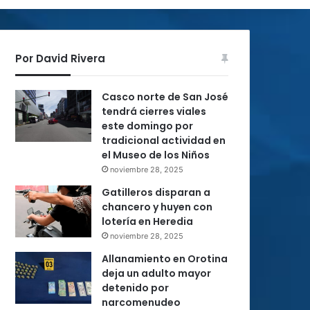
Por David Rivera
Casco norte de San José
tendrá cierres viales
este domingo por
tradicional actividad en
el Museo de los Niños
noviembre 28, 2025
Gatilleros disparan a
chancero y huyen con
lotería en Heredia
noviembre 28, 2025
Allanamiento en Orotina
deja un adulto mayor
detenido por
narcomenudeo