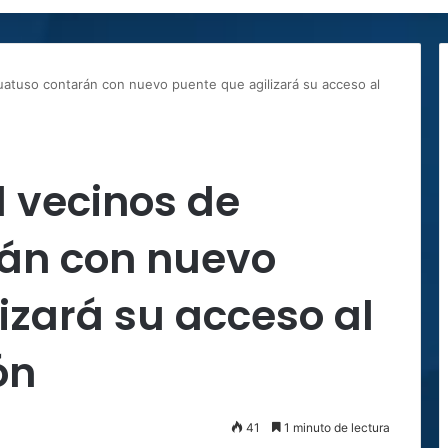
uatuso contarán con nuevo puente que agilizará su acceso al
l vecinos de
án con nuevo
izará su acceso al
ón
41
1 minuto de lectura