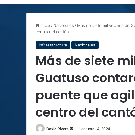
Inicio
/
Nacionales
/
Más de siete mil vecinos de G
centro del cantón
Infraestructura
Nacionales
Más de siete mi
Guatuso contar
puente que agil
centro del cant
Send
David Rivera
octubre 14, 2024