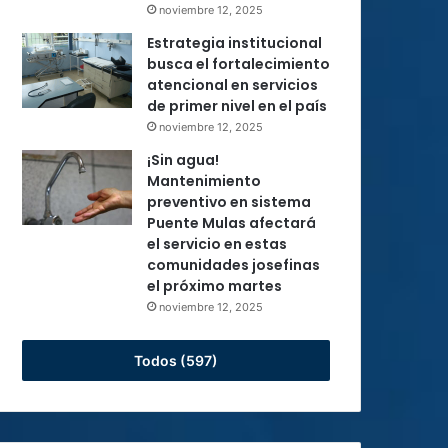
noviembre 12, 2025
Estrategia institucional
busca el fortalecimiento
atencional en servicios
de primer nivel en el país
noviembre 12, 2025
¡Sin agua!
Mantenimiento
preventivo en sistema
Puente Mulas afectará
el servicio en estas
comunidades josefinas
el próximo martes
noviembre 12, 2025
Todos (597)