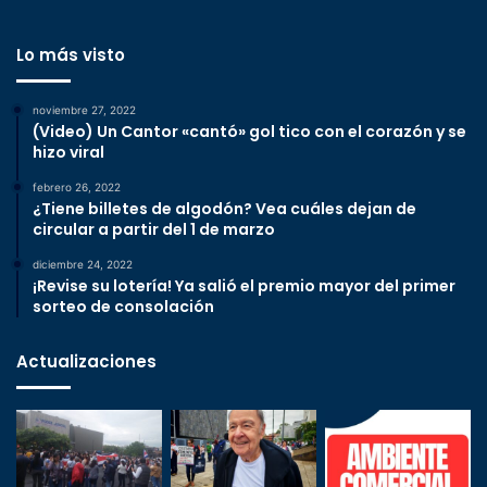
Lo más visto
noviembre 27, 2022
(Video) Un Cantor «cantó» gol tico con el corazón y se
hizo viral
febrero 26, 2022
¿Tiene billetes de algodón? Vea cuáles dejan de
circular a partir del 1 de marzo
diciembre 24, 2022
¡Revise su lotería! Ya salió el premio mayor del primer
sorteo de consolación
Actualizaciones