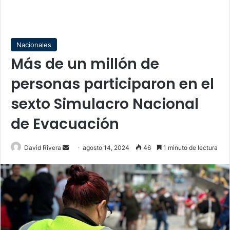
Nacionales
Más de un millón de
personas participaron en el
sexto Simulacro Nacional
de Evacuación
Send
David Rivera
agosto 14, 2024
46
1 minuto de lectura
an
email