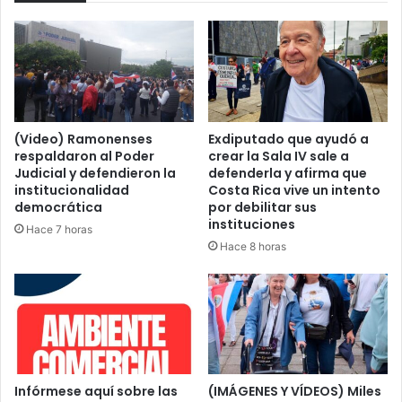
(Video) Ramonenses
Exdiputado que ayudó a
respaldaron al Poder
crear la Sala IV sale a
Judicial y defendieron la
defenderla y afirma que
institucionalidad
Costa Rica vive un intento
democrática
por debilitar sus
instituciones
Hace 7 horas
Hace 8 horas
Infórmese aquí sobre las
(IMÁGENES Y VÍDEOS) Miles