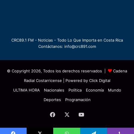
CRC89.1 FM - Noticias - Todo Lo Que Importa en Costa Rica
Contáctanos: info@crc891.com
© Copyright 2026, Todos los derechos reservados |
Cadena
Radial Costarricense
| Powered by
Click Digital
ULTIMA HORA
Nacionales
Política
Economía
Mundo
Deportes
Programación
Facebook
X
YouTube