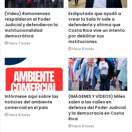
(Video) Ramonenses
Exdiputado que ayudó a
respaldaron al Poder
crear la Sala IV sale a
Judicial y defendieron la
defenderla y afirma que
institucionalidad
Costa Rica vive un intento
democrática
por debilitar sus
instituciones
Hace 7 horas
Hace 8 horas
Infórmese aquí sobre las
(IMÁGENES Y VÍDEOS) Miles
noticias del ambiente
salen a las calles en
comercial en el país
defensa del Poder Judicial
y la democracia en Costa
Hace 8 horas
Rica
Hace 9 horas