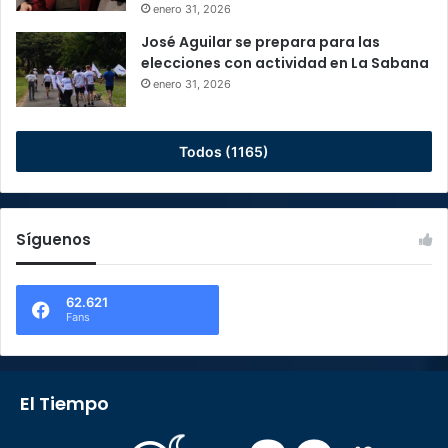
enero 31, 2026
José Aguilar se prepara para las
elecciones con actividad en La Sabana
enero 31, 2026
Todos (1165)
Síguenos
62.621
Fans
El Tiempo