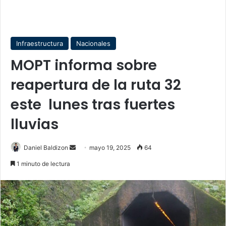
Infraestructura
Nacionales
MOPT informa sobre
reapertura de la ruta 32
este lunes tras fuertes
lluvias
Send
Daniel Baldizon
mayo 19, 2025
64
an
1 minuto de lectura
email