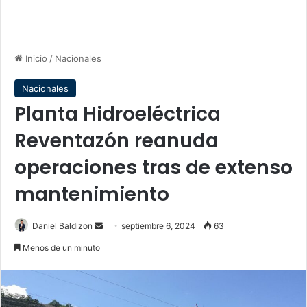
Inicio
/
Nacionales
Nacionales
Planta Hidroeléctrica
Reventazón reanuda
operaciones tras de extenso
mantenimiento
Send
Daniel Baldizon
septiembre 6, 2024
63
an
Menos de un minuto
email