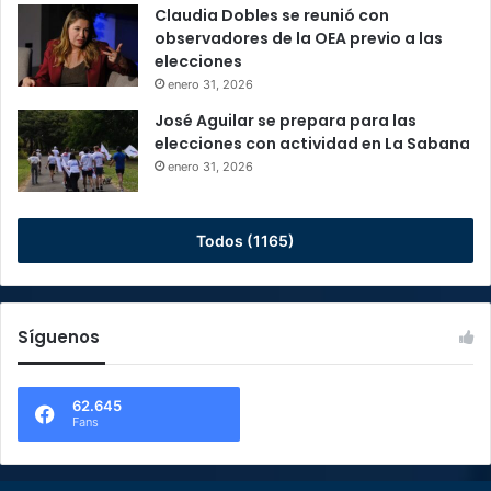
Claudia Dobles se reunió con
observadores de la OEA previo a las
elecciones
enero 31, 2026
José Aguilar se prepara para las
elecciones con actividad en La Sabana
enero 31, 2026
Todos (1165)
Síguenos
62.645
Fans