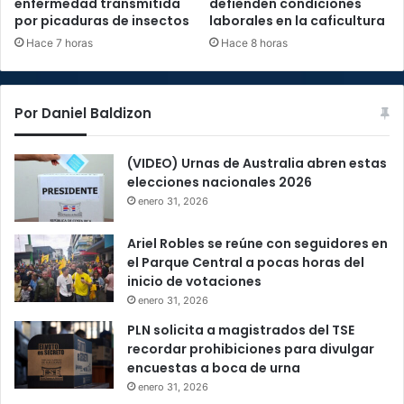
enfermedad transmitida
defienden condiciones
por picaduras de insectos
laborales en la caficultura
Hace 7 horas
Hace 8 horas
Por Daniel Baldizon
(VIDEO) Urnas de Australia abren estas
elecciones nacionales 2026
enero 31, 2026
Ariel Robles se reúne con seguidores en
el Parque Central a pocas horas del
inicio de votaciones
enero 31, 2026
PLN solicita a magistrados del TSE
recordar prohibiciones para divulgar
encuestas a boca de urna
enero 31, 2026