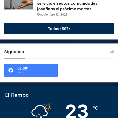
servicio en estas comunidades
josefinas el próximo martes
noviembre 12, 2025
Todos (597)
Síguenos
62.661
Fans
El Tiempo
23
℃