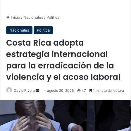
Inicio
/
Nacionales
/
Política
Nacionales
Política
Costa Rica adopta
estrategia internacional
para la erradicación de la
violencia y el acoso laboral
Send
David Rivera
agosto 20, 2025
47
1 minuto de lectura
an
email