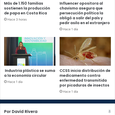
Más de 1.150 familias
Influencer opositora al
sostienen la producción
chavismo asegura que
de papa en Costa Rica
persecución política la
obligó a salir del país y
Hace 3 horas
pedir asilo en el extranjero
Hace 1 día
Industria plástica se suma
CCSS inicia distribución de
a la economía circular
medicamento contra
enfermedad transmitida
Hace 1 día
por picaduras de insectos
Hace 1 día
Por David Rivera