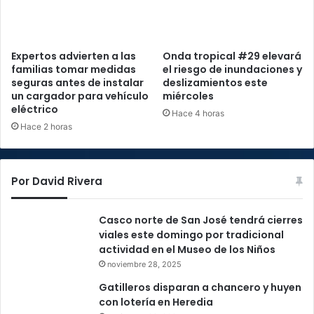
Expertos advierten a las
Onda tropical #29 elevará
familias tomar medidas
el riesgo de inundaciones y
seguras antes de instalar
deslizamientos este
un cargador para vehículo
miércoles
eléctrico
Hace 4 horas
Hace 2 horas
Por David Rivera
Casco norte de San José tendrá cierres
viales este domingo por tradicional
actividad en el Museo de los Niños
noviembre 28, 2025
Gatilleros disparan a chancero y huyen
con lotería en Heredia