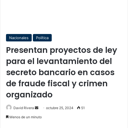
Nacionales
Política
Presentan proyectos de ley
para el levantamiento del
secreto bancario en casos
de fraude fiscal y crimen
organizado
Send
David Rivera
octubre 25, 2024
51
an
Menos de un minuto
email