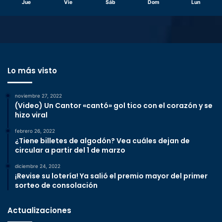
Jue
Vie
Sáb
Dom
Lun
Lo más visto
noviembre 27, 2022
(Video) Un Cantor «cantó» gol tico con el corazón y se
hizo viral
febrero 26, 2022
¿Tiene billetes de algodón? Vea cuáles dejan de
circular a partir del 1 de marzo
diciembre 24, 2022
¡Revise su lotería! Ya salió el premio mayor del primer
sorteo de consolación
Actualizaciones