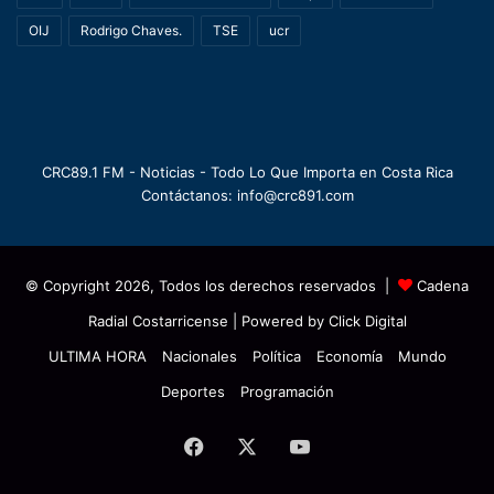
OIJ
Rodrigo Chaves.
TSE
ucr
CRC89.1 FM - Noticias - Todo Lo Que Importa en Costa Rica
Contáctanos: info@crc891.com
© Copyright 2026, Todos los derechos reservados |
Cadena
Radial Costarricense
| Powered by
Click Digital
ULTIMA HORA
Nacionales
Política
Economía
Mundo
Deportes
Programación
Facebook
X
YouTube