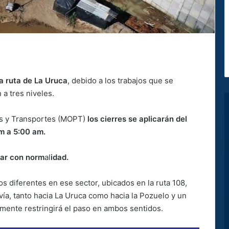
a ruta de La Uruca
, debido a los trabajos que se
 a tres niveles.
as y Transportes (MOPT)
los cierres se aplicarán del
pm a 5:00 am.
tar con norm
al
idad.
os diferentes en ese sector, ubicados en la ruta 108,
ía, tanto hacia La Uruca como hacia la Pozuelo y un
almente restringirá el paso en ambos sentidos.