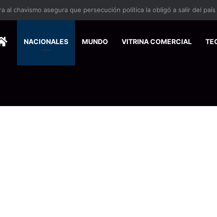
 se suma a la economía circular
HOME
NACIONALES
MUNDO
VITRINA COMERCIAL
TE