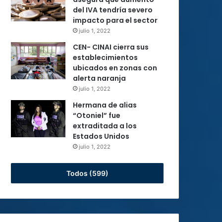
del IVA tendría severo
impacto para el sector
julio 1, 2022
CEN- CINAI cierra sus
establecimientos
ubicados en zonas con
alerta naranja
julio 1, 2022
Hermana de alias
“Otoniel” fue
extraditada a los
Estados Unidos
julio 1, 2022
Todos (599)