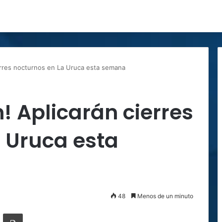
ierres nocturnos en La Uruca esta semana
! Aplicarán cierres
 Uruca esta
48
Menos de un minuto
ger
ompartir por correo electrónico
Imprimir