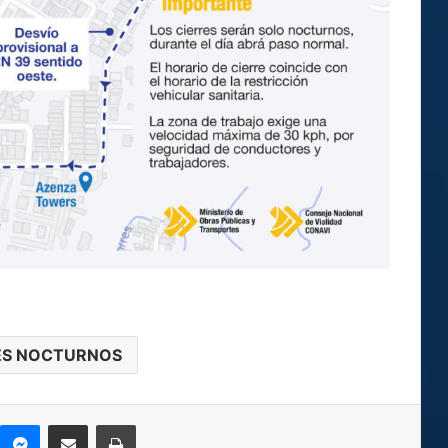
ES NOCTURNOS
kype
Messenger
Compartir por correo electrónico
Imprimir