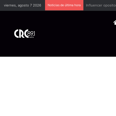
viernes, agosto 7 2026
Noticias de última hora
Industria plástica