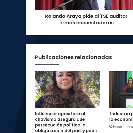
encuestadoras
Rolando Araya pide al TSE auditar
firmas encuestadoras
Publicaciones relacionadas
Influencer opositora al
Industria 
chavismo asegura que
la economí
persecución política la
Hace 1 hora
obligó a salir del país y pedir