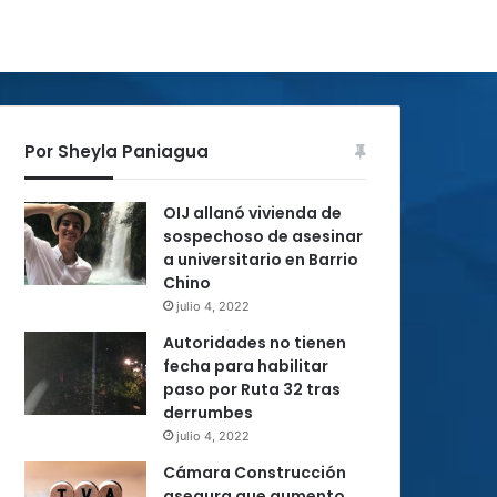
Por Sheyla Paniagua
OIJ allanó vivienda de
sospechoso de asesinar
a universitario en Barrio
Chino
julio 4, 2022
Autoridades no tienen
fecha para habilitar
paso por Ruta 32 tras
derrumbes
julio 4, 2022
Cámara Construcción
asegura que aumento