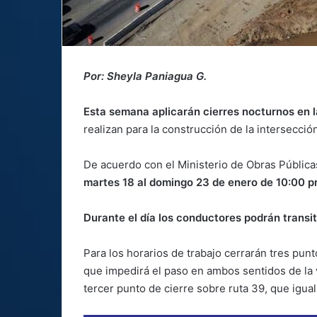
Por: Sheyla Paniagua G.
Esta semana aplicarán cierres nocturnos en l
realizan para la construcción de la intersección
De acuerdo con el Ministerio de Obras Públic
martes 18 al domingo 23 de enero de 10:00 
Durante el día los conductores podrán transi
Para los horarios de trabajo cerrarán tres punt
que impedirá el paso en ambos sentidos de la v
tercer punto de cierre sobre ruta 39, que igu