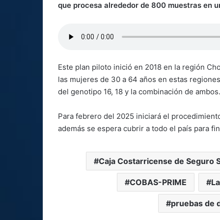
que procesa alrededor de 800 muestras en un
Este plan piloto inició en 2018 en la región Ch
las mujeres de 30 a 64 años en estas regiones
del genotipo 16, 18 y la combinación de ambos
Para febrero del 2025 iniciará el procedimient
además se espera cubrir a todo el país para fi
Caja Costarricense de Seguro S
COBAS-PRIME
La
pruebas de d