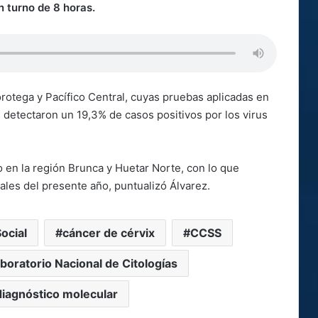
 turno de 8 horas.
orotega y Pacífico Central, cuyas pruebas aplicadas en
 detectaron un 19,3% de casos positivos por los virus
.
o en la región Brunca y Huetar Norte, con lo que
nales del presente año, puntualizó Álvarez.
ocial
cáncer de cérvix
CCSS
boratorio Nacional de Citologías
iagnóstico molecular