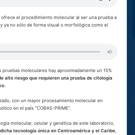
 ofrece el procedimiento molecular al ser una prueba a
 y ya no sólo de forma visual o morfológica como el
las pruebas moleculares hay aproximadamente un 15%
de alto riesgo que requieren una prueba de citología
vo.
tizado, con un mayor procesamiento molecular en
bótico en el país “COBAS-PRIME“.
logía molecular, celular y genética de este laboratorio,
 dicha tecnología única en Centroamérica y el Caribe,