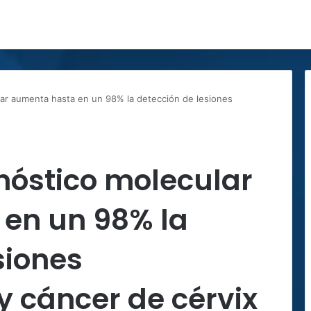
ar aumenta hasta en un 98% la detección de lesiones
nóstico molecular
en un 98% la
siones
 cáncer de cérvix