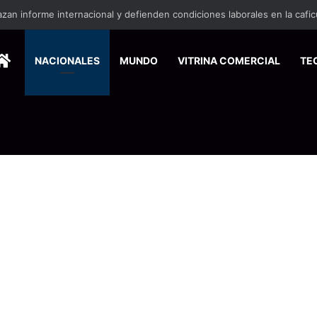
HOME
NACIONALES
MUNDO
VITRINA COMERCIAL
TE