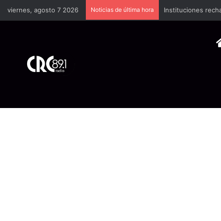
viernes, agosto 7 2026
Noticias de última hora