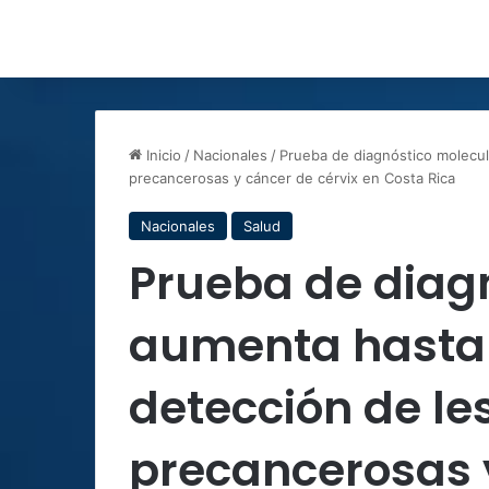
Inicio
/
Nacionales
/
Prueba de diagnóstico molecul
precancerosas y cáncer de cérvix en Costa Rica
Nacionales
Salud
Prueba de diag
aumenta hasta 
detección de le
precancerosas y