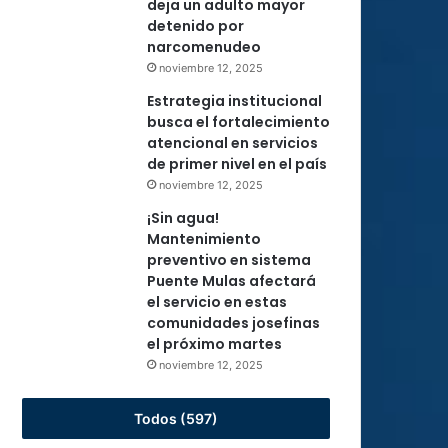
deja un adulto mayor
detenido por
narcomenudeo
noviembre 12, 2025
Estrategia institucional
busca el fortalecimiento
atencional en servicios
de primer nivel en el país
noviembre 12, 2025
¡Sin agua!
Mantenimiento
preventivo en sistema
Puente Mulas afectará
el servicio en estas
comunidades josefinas
el próximo martes
noviembre 12, 2025
Todos (597)