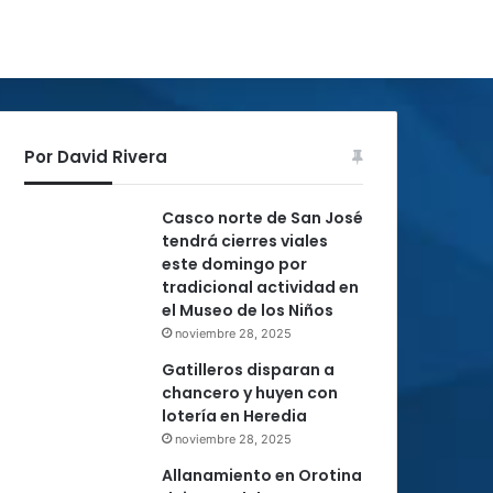
Por David Rivera
Casco norte de San José
tendrá cierres viales
este domingo por
tradicional actividad en
el Museo de los Niños
noviembre 28, 2025
Gatilleros disparan a
chancero y huyen con
lotería en Heredia
noviembre 28, 2025
Allanamiento en Orotina