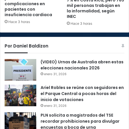
7% en Costa Rica, pero 785
complicaciones en
mil personas trabajan en
pacientes con
la informalidad, según
insuficiencia cardiaca
INEC
Hace 3 horas
Hace 3 horas
Por Daniel Baldizon
(VIDEO) Urnas de Australia abren estas
elecciones nacionales 2026
enero 31, 2026
Ariel Robles se reúne con seguidores en
el Parque Central a pocas horas del
inicio de votaciones
enero 31, 2026
PLN solicita a magistrados del TSE
recordar prohibiciones para divulgar
encuestas a boca de urna