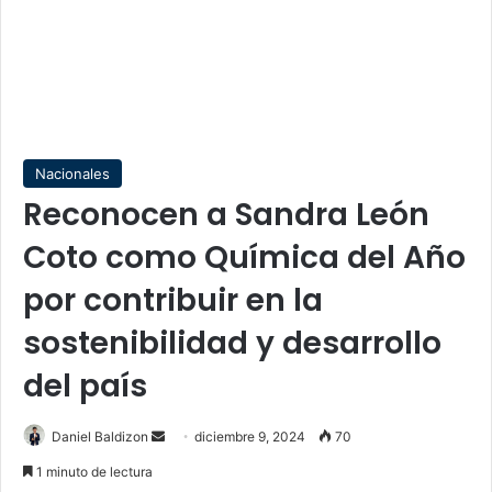
Nacionales
Reconocen a Sandra León
Coto como Química del Año
por contribuir en la
sostenibilidad y desarrollo
del país
Send
Daniel Baldizon
diciembre 9, 2024
70
an
1 minuto de lectura
email