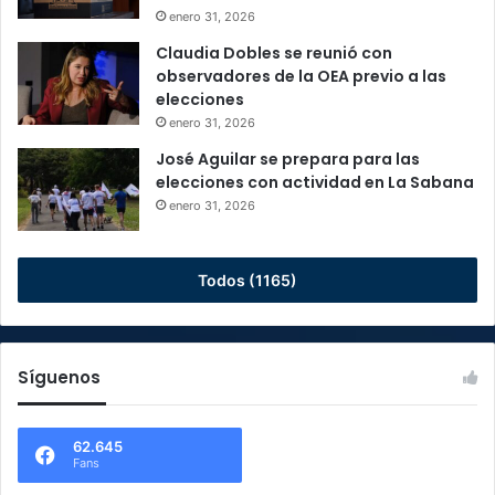
enero 31, 2026
Claudia Dobles se reunió con
observadores de la OEA previo a las
elecciones
enero 31, 2026
José Aguilar se prepara para las
elecciones con actividad en La Sabana
enero 31, 2026
Todos (1165)
Síguenos
62.645
Fans