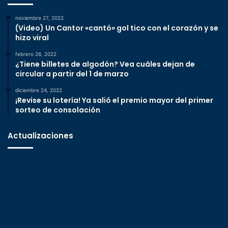
noviembre 27, 2022
(Video) Un Cantor «cantó» gol tico con el corazón y se
hizo viral
febrero 26, 2022
¿Tiene billetes de algodón? Vea cuáles dejan de
circular a partir del 1 de marzo
diciembre 24, 2022
¡Revise su lotería! Ya salió el premio mayor del primer
sorteo de consolación
Actualizaciones