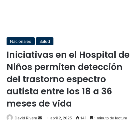
Nacionales
Salud
Iniciativas en el Hospital de
Niños permiten detección
del trastorno espectro
autista entre los 18 a 36
meses de vida
Send
David Rivera
abril 2, 2025
142
1 minuto de lectura
an
email