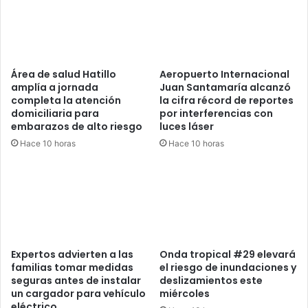
Área de salud Hatillo
Aeropuerto Internacional
amplía a jornada
Juan Santamaría alcanzó
completa la atención
la cifra récord de reportes
domiciliaria para
por interferencias con
embarazos de alto riesgo
luces láser
Hace 10 horas
Hace 10 horas
Expertos advierten a las
Onda tropical #29 elevará
familias tomar medidas
el riesgo de inundaciones y
seguras antes de instalar
deslizamientos este
un cargador para vehículo
miércoles
eléctrico