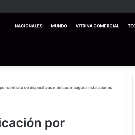
HOME
NACIONALES
MUNDO
VITRINA COMERCIAL
TE