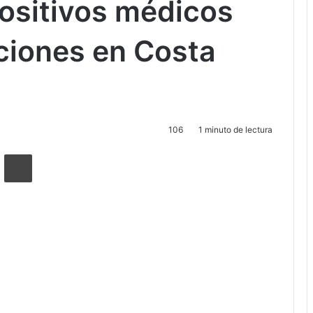
por contrato de dispositivos médicos inaugura instalaciones
icación por
positivos médicos
ciones en Costa