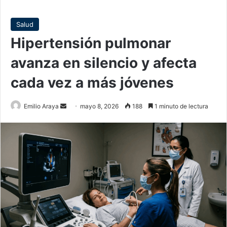
Salud
Hipertensión pulmonar
avanza en silencio y afecta
cada vez a más jóvenes
Send
Emilio Araya
mayo 8, 2026
188
1 minuto de lectura
an
email