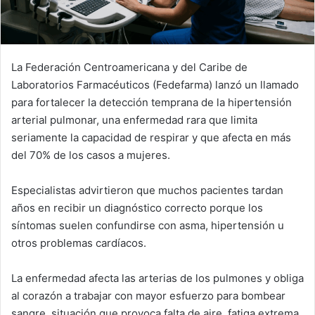
La Federación Centroamericana y del Caribe de
Laboratorios Farmacéuticos (Fedefarma) lanzó un llamado
para fortalecer la detección temprana de la hipertensión
arterial pulmonar, una enfermedad rara que limita
seriamente la capacidad de respirar y que afecta en más
del 70% de los casos a mujeres.
Especialistas advirtieron que muchos pacientes tardan
años en recibir un diagnóstico correcto porque los
síntomas suelen confundirse con asma, hipertensión u
otros problemas cardíacos.
La enfermedad afecta las arterias de los pulmones y obliga
al corazón a trabajar con mayor esfuerzo para bombear
sangre, situación que provoca falta de aire, fatiga extrema,