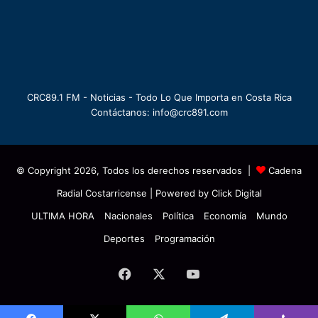
CRC89.1 FM - Noticias - Todo Lo Que Importa en Costa Rica
Contáctanos: info@crc891.com
© Copyright 2026, Todos los derechos reservados |
Cadena
Radial Costarricense
| Powered by
Click Digital
ULTIMA HORA
Nacionales
Política
Economía
Mundo
Deportes
Programación
Facebook
X
YouTube