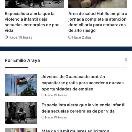
Especialista alerta que la
Área de salud Hatillo amplía a
violencia infantil deja
jornada completa la atención
secuelas cerebrales de por
domiciliaria para embarazos
vida
de alto riesgo
Hace 19 horas
Hace 2 días
Por Emilio Araya
Jóvenes de Guanacaste podrán
capacitarse gratis para acceder a nuevas
oportunidades de empleo
Hace 19 horas
Especialista alerta que la violencia infantil
deja secuelas cerebrales de por vida
Hace 19 horas
Más de 28 mil mujeres solicitaron