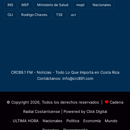
INS
MEP
Ministerio de Salud
mopt
Nacionales
OIJ
Rodrigo Chaves.
TSE
ucr
CRC89.1 FM - Noticias - Todo Lo Que Importa en Costa Rica
Contáctanos: info@crc891.com
© Copyright 2026, Todos los derechos reservados |
Cadena
Radial Costarricense
| Powered by
Click Digital
ULTIMA HORA
Nacionales
Política
Economía
Mundo