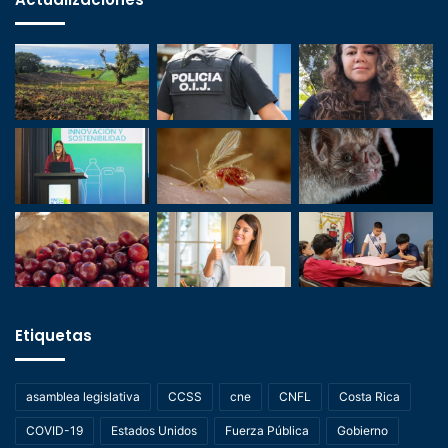
Etiquetas
asamblea legislativa
CCSS
cne
CNFL
Costa Rica
COVID-19
Estados Unidos
Fuerza Pública
Gobierno