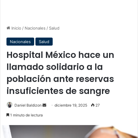
Inicio
/
Nacionales
/
Salud
Nacionales
Salud
Hospital México hace un
llamado solidario a la
población ante reservas
insuficientes de sangre
Send
Daniel Baldizon
diciembre 19, 2025
27
an
1 minuto de lectura
email