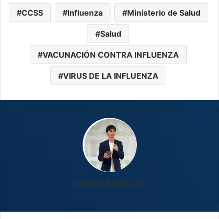
CCSS
Influenza
Ministerio de Salud
Salud
VACUNACIÓN CONTRA INFLUENZA
VIRUS DE LA INFLUENZA
Daniel Baldizon