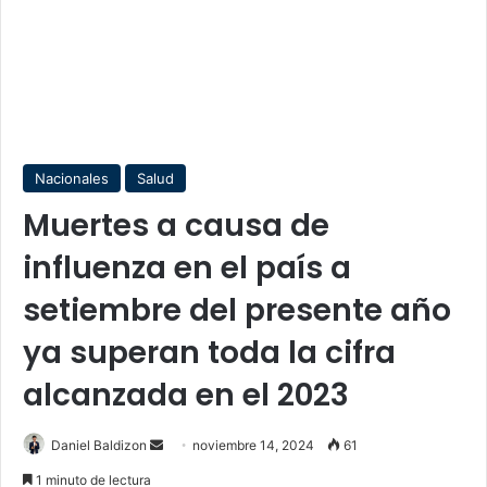
Nacionales
Salud
Muertes a causa de
influenza en el país a
setiembre del presente año
ya superan toda la cifra
alcanzada en el 2023
Send
Daniel Baldizon
noviembre 14, 2024
61
an
1 minuto de lectura