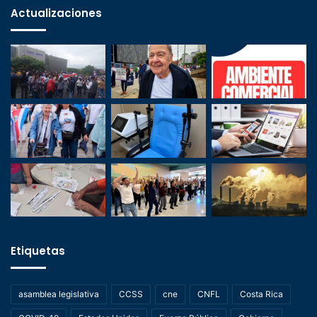
Actualizaciones
Etiquetas
asamblea legislativa
CCSS
cne
CNFL
Costa Rica