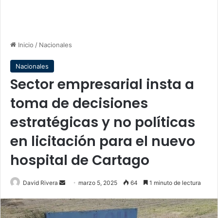
Inicio
/
Nacionales
Nacionales
Sector empresarial insta a
toma de decisiones
estratégicas y no políticas
en licitación para el nuevo
hospital de Cartago
Send
David Rivera
marzo 5, 2025
64
1 minuto de lectura
an
email