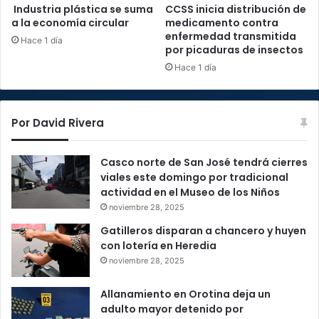
Industria plástica se suma
CCSS inicia distribución de
a la economía circular
medicamento contra
enfermedad transmitida
Hace 1 día
por picaduras de insectos
Hace 1 día
Por David Rivera
Casco norte de San José tendrá cierres
viales este domingo por tradicional
actividad en el Museo de los Niños
noviembre 28, 2025
Gatilleros disparan a chancero y huyen
con lotería en Heredia
noviembre 28, 2025
Allanamiento en Orotina deja un
adulto mayor detenido por