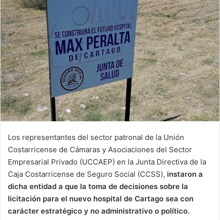
Los representantes del sector patronal de la Unión
Costarricense de Cámaras y Asociaciones del Sector
Empresarial Privado (UCCAEP) en la Junta Directiva de la
Caja Costarricense de Seguro Social (CCSS),
instaron a
dicha entidad a que la toma de decisiones sobre la
licitación para el nuevo hospital de Cartago sea con
carácter estratégico y no administrativo o político.