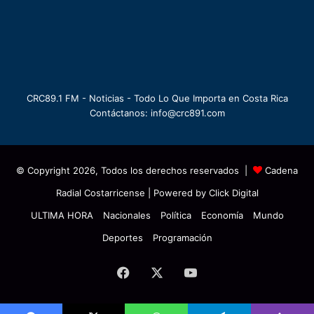
CRC89.1 FM - Noticias - Todo Lo Que Importa en Costa Rica
Contáctanos: info@crc891.com
© Copyright 2026, Todos los derechos reservados |
Cadena
Radial Costarricense
| Powered by
Click Digital
ULTIMA HORA
Nacionales
Política
Economía
Mundo
Deportes
Programación
Facebook
X
YouTube