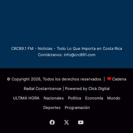
CRC89.1 FM - Noticias - Todo Lo Que Importa en Costa Rica
Contáctanos: info@crc891.com
© Copyright 2026, Todos los derechos reservados |
Cadena
Radial Costarricense
| Powered by
Click Digital
ULTIMA HORA
Nacionales
Política
Economía
Mundo
Deportes
Programación
Facebook
X
YouTube