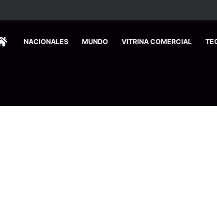
ersitarios herramientas para enfrentar la desinformación en redes social
HOME
NACIONALES
MUNDO
VITRINA COMERCIAL
TE