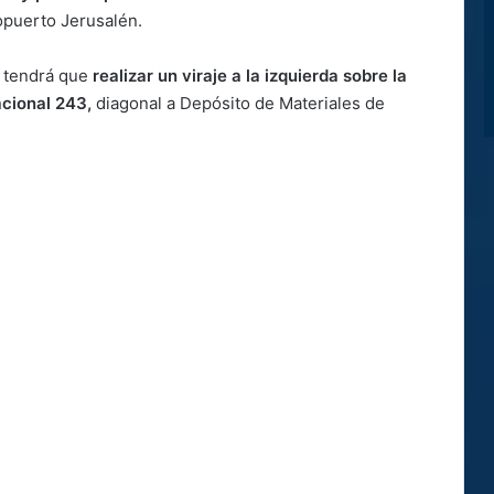
opuerto Jerusalén.
io tendrá que
realizar un viraje a la izquierda sobre la
acional 243,
diagonal a Depósito de Materiales de