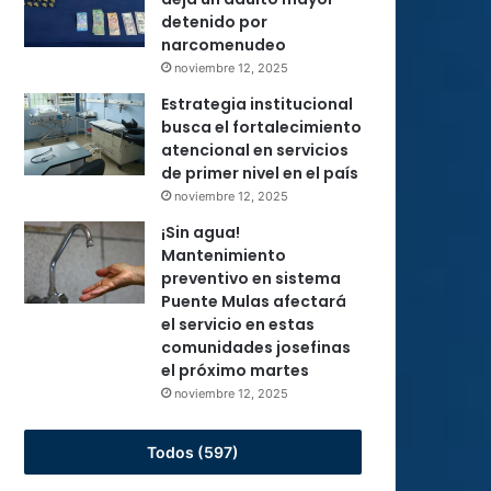
detenido por
narcomenudeo
noviembre 12, 2025
Estrategia institucional
busca el fortalecimiento
atencional en servicios
de primer nivel en el país
noviembre 12, 2025
¡Sin agua!
Mantenimiento
preventivo en sistema
Puente Mulas afectará
el servicio en estas
comunidades josefinas
el próximo martes
noviembre 12, 2025
Todos (597)