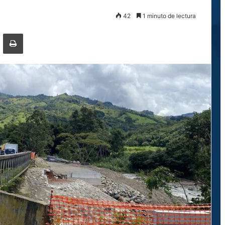
42
1 minuto de lectura
ger
ompartir por correo electrónico
Imprimir