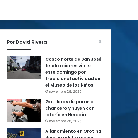
Por David Rivera
Casco norte de San José
tendrá cierres viales
este domingo por
tradicional actividad en
el Museo de los Niños
noviembre 28, 2025
Gatilleros disparan a
chancero y huyen con
lotería en Heredia
noviembre 28, 2025
Allanamiento en Orotina
deja un adulto mayor