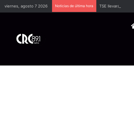
viernes, agosto 7 2026
Noticias de última hora
TSE llevará a univ