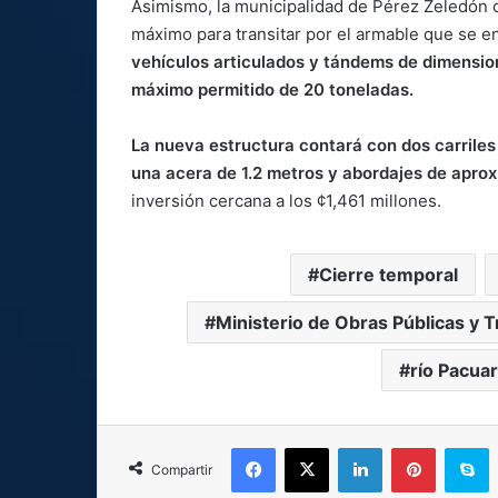
Asimismo, la municipalidad de Pérez Zeledón 
máximo para transitar por el armable que se en
vehículos articulados y tándems de dimensio
máximo permitido de 20 toneladas.
La nueva estructura contará con dos carrile
una acera de 1.2 metros y abordajes de apr
inversión cercana a los ¢1,461 millones.
Cierre temporal
Ministerio de Obras Públicas y 
río Pacuar
Facebook
X
LinkedIn
Pinterest
S
Compartir