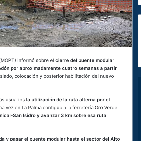
 (MOPT) informó sobre el
cierre del puente modular
ledón por aproximadamente cuatro semanas a partir
lado, colocación y posterior habilitación del nuevo
los usuarios
la utilización de la ruta alterna por el
una vez en La Palma contiguo a la ferretería Oro Verde,
nical-San Isidro y avanzar 3 km sobre esa ruta
rda y pasar el puente modular hasta el sector del Alto