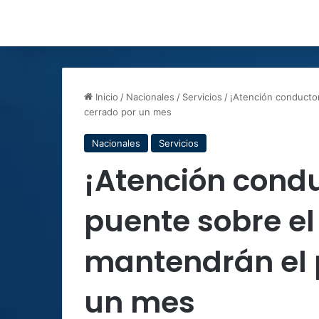
Inicio
/
Nacionales
/
Servicios
/
¡Atención conductor
cerrado por un mes
Nacionales
Servicios
¡Atención condu
puente sobre el
mantendrán el 
un mes