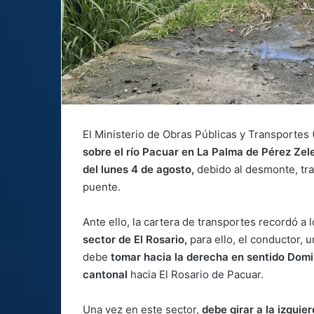
El Ministerio de Obras Públicas y Transportes
sobre el río Pacuar en La Palma de Pérez Ze
del lunes 4 de agosto,
debido al desmonte, tras
puente.
Ante ello, la cartera de transportes recordó a 
sector de El Rosario,
para ello, el conductor, 
debe
tomar hacia la derecha en sentido Domi
cantonal
hacia El Rosario de Pacuar.
Una vez en este sector,
debe girar a la izquie