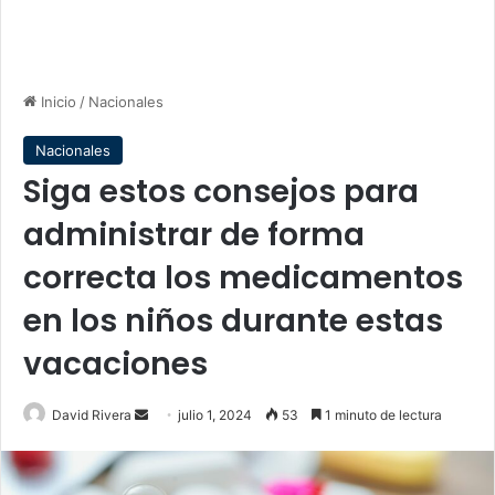
Inicio
/
Nacionales
Nacionales
Siga estos consejos para
administrar de forma
correcta los medicamentos
en los niños durante estas
vacaciones
Send
David Rivera
julio 1, 2024
53
1 minuto de lectura
an
email