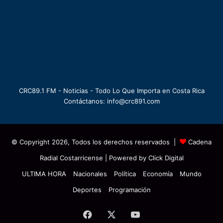
CRC89.1 FM - Noticias - Todo Lo Que Importa en Costa Rica
Contáctanos: info@crc891.com
© Copyright 2026, Todos los derechos reservados |
Cadena
Radial Costarricense
| Powered by
Click Digital
ULTIMA HORA
Nacionales
Política
Economía
Mundo
Deportes
Programación
Facebook
X
YouTube