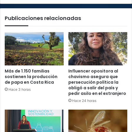
Hogares
2024
Publicaciones relacionadas
Más de 1.150 familias
Influencer opositora al
sostienen la producción
chavismo asegura que
de papa en Costa Rica
persecución política la
obligó a salir del país y
Hace 3 horas
pedir asilo en el extranjero
Hace 24 horas