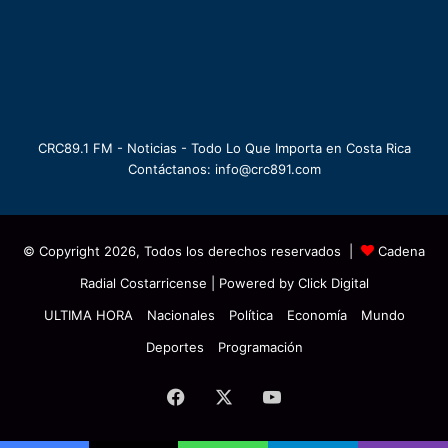
CRC89.1 FM - Noticias - Todo Lo Que Importa en Costa Rica
Contáctanos: info@crc891.com
© Copyright 2026, Todos los derechos reservados |
Cadena
Radial Costarricense
| Powered by
Click Digital
ULTIMA HORA
Nacionales
Política
Economía
Mundo
Deportes
Programación
Facebook
X
YouTube