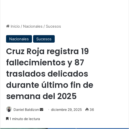
Inicio
/
Nacionales
/
Sucesos
Nacionales
Sucesos
Cruz Roja registra 19
fallecimientos y 87
traslados delicados
durante último fin de
semana del 2025
Send
Daniel Baldizon
diciembre 29, 2025
36
an
1 minuto de lectura
email