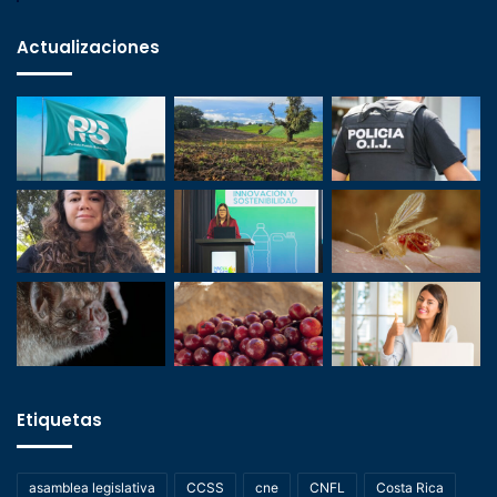
Actualizaciones
Etiquetas
asamblea legislativa
CCSS
cne
CNFL
Costa Rica