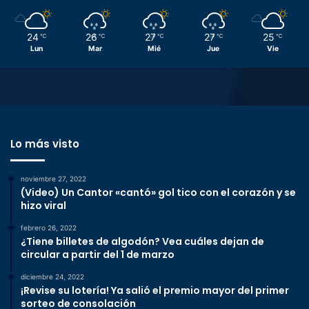
24
26
27
27
25
℃
℃
℃
℃
℃
Lun
Mar
Mié
Jue
Vie
Lo más visto
noviembre 27, 2022
(Video) Un Cantor «cantó» gol tico con el corazón y se
hizo viral
febrero 26, 2022
¿Tiene billetes de algodón? Vea cuáles dejan de
circular a partir del 1 de marzo
diciembre 24, 2022
¡Revise su lotería! Ya salió el premio mayor del primer
sorteo de consolación