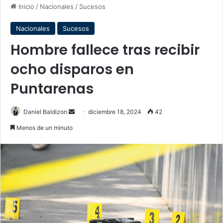
Inicio
/
Nacionales
/
Sucesos
Nacionales
Sucesos
Hombre fallece tras recibir
ocho disparos en
Puntarenas
Send
Daniel Baldizon
diciembre 18, 2024
42
an
Menos de un minuto
email