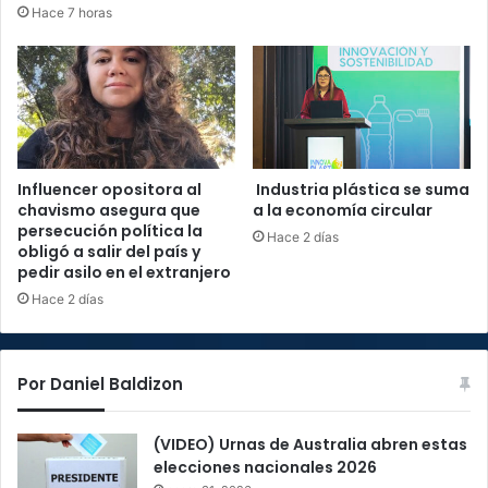
Hace 7 horas
Influencer opositora al
Industria plástica se suma
chavismo asegura que
a la economía circular
persecución política la
Hace 2 días
obligó a salir del país y
pedir asilo en el extranjero
Hace 2 días
Por Daniel Baldizon
(VIDEO) Urnas de Australia abren estas
elecciones nacionales 2026