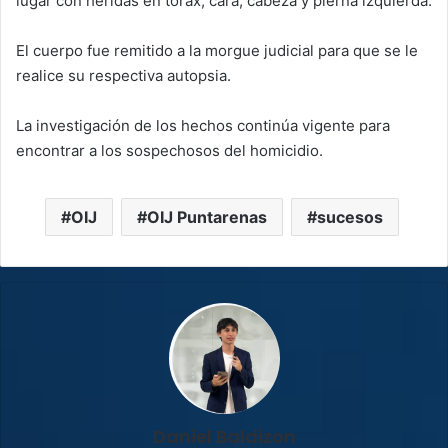
lugar con heridas en tórax, cara, cabeza y pierna izquierda.
El cuerpo fue remitido a la morgue judicial para que se le
realice su respectiva autopsia.
La investigación de los hechos continúa vigente para
encontrar a los sospechosos del homicidio.
OIJ
OIJ Puntarenas
sucesos
Daniel Baldizon