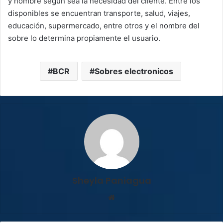
y nombre según sea la necesidad del cliente. Entre los
disponibles se encuentran transporte, salud, viajes,
educación, supermercado, entre otros y el nombre del
sobre lo determina propiamente el usuario.
BCR
Sobres electronicos
Sheyla Paniagua
Sitio
web