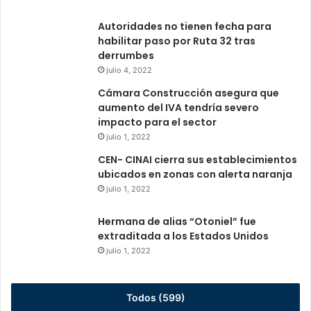
Autoridades no tienen fecha para
habilitar paso por Ruta 32 tras
derrumbes
julio 4, 2022
Cámara Construcción asegura que
aumento del IVA tendría severo
impacto para el sector
julio 1, 2022
CEN- CINAI cierra sus establecimientos
ubicados en zonas con alerta naranja
julio 1, 2022
Hermana de alias “Otoniel” fue
extraditada a los Estados Unidos
julio 1, 2022
Todos (599)