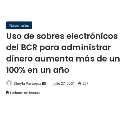
Nacionales
Uso de sobres electrónicos
del BCR para administrar
dinero aumenta más de un
100% en un año
Send
Sheyla Paniagua
julio 27, 2021
227
an
1 minuto de lectura
email