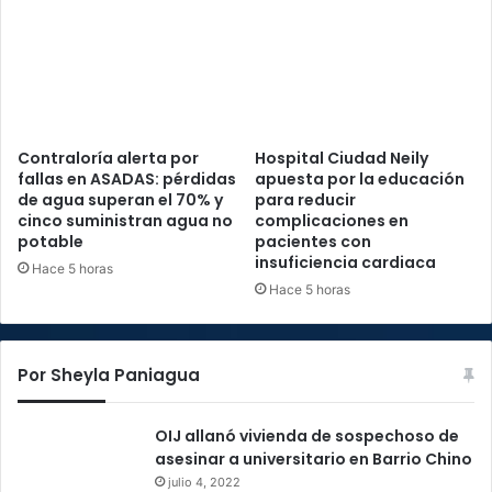
Contraloría alerta por
Hospital Ciudad Neily
fallas en ASADAS: pérdidas
apuesta por la educación
de agua superan el 70% y
para reducir
cinco suministran agua no
complicaciones en
potable
pacientes con
insuficiencia cardiaca
Hace 5 horas
Hace 5 horas
Por Sheyla Paniagua
OIJ allanó vivienda de sospechoso de
asesinar a universitario en Barrio Chino
julio 4, 2022