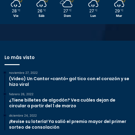
28
26
27
27
29
℃
℃
℃
℃
℃
Vie
Sáb
Dom
Lun
Mar
Lo más visto
noviembre 27, 2022
(Video) Un Cantor «cantó» gol tico con el corazón y se
hizo viral
febrero 26, 2022
¿Tiene billetes de algodón? Vea cuáles dejan de
circular a partir del 1 de marzo
diciembre 24, 2022
¡Revise su lotería! Ya salió el premio mayor del primer
sorteo de consolación