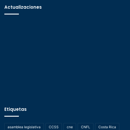
Actualizaciones
Etiquetas
asamblea legislativa
CCSS
cne
CNFL
Costa Rica