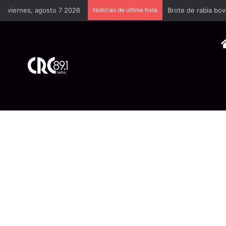
viernes, agosto 7 2026
Noticias de última hora
Brote de rabia bov