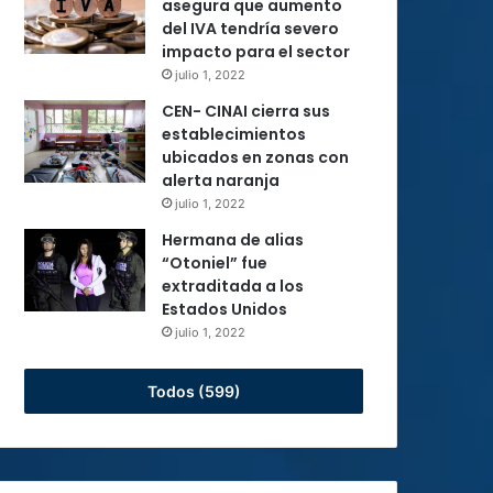
asegura que aumento
del IVA tendría severo
impacto para el sector
julio 1, 2022
CEN- CINAI cierra sus
establecimientos
ubicados en zonas con
alerta naranja
julio 1, 2022
Hermana de alias
“Otoniel” fue
extraditada a los
Estados Unidos
julio 1, 2022
Todos (599)