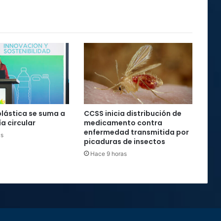
plástica se suma a
CCSS inicia distribución de
a circular
medicamento contra
enfermedad transmitida por
as
picaduras de insectos
Hace 9 horas