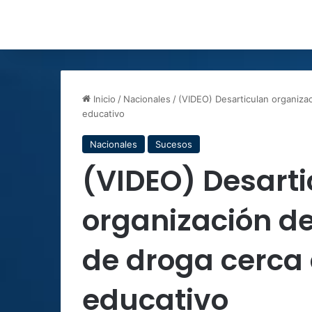
Inicio
/
Nacionales
/
(VIDEO) Desarticulan organiza
educativo
Nacionales
Sucesos
(VIDEO) Desart
organización de
de droga cerca 
educativo