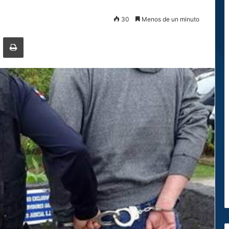
30
Menos de un minuto
ger
ompartir por correo electrónico
Imprimir