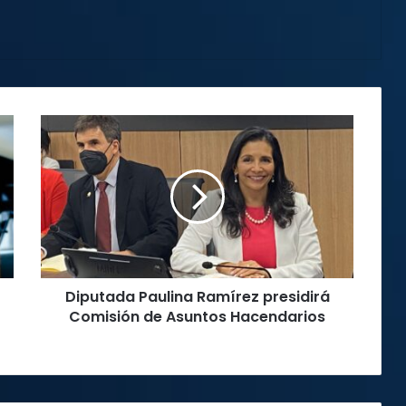
Diputada
Paulina
Ramírez
presidirá
Comisión
de
Asuntos
Hacendarios
Diputada Paulina Ramírez presidirá
Comisión de Asuntos Hacendarios