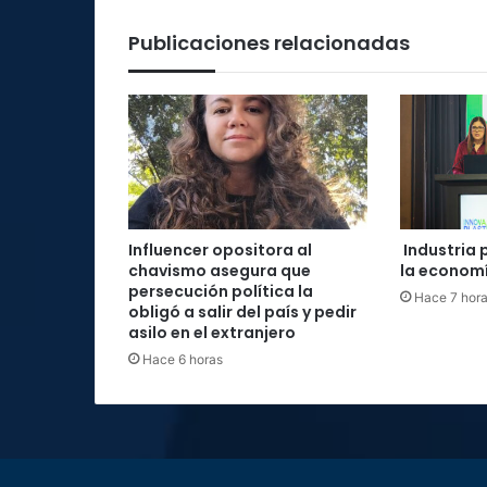
Publicaciones relacionadas
Influencer opositora al
Industria 
chavismo asegura que
la economí
persecución política la
Hace 7 hor
obligó a salir del país y pedir
asilo en el extranjero
Hace 6 horas