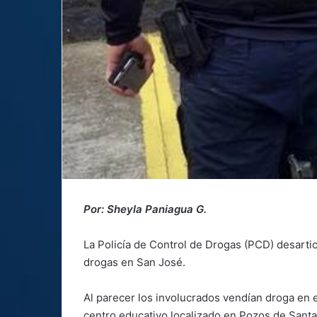
Por: Sheyla Paniagua G.
La Policía de Control de Drogas (PCD) desartic
drogas en San José.
Al parecer los involucrados vendían droga en 
centro educativo localizado en Pozos de Sant