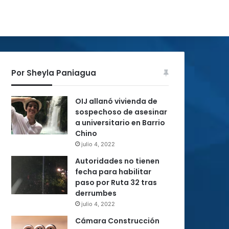
Por Sheyla Paniagua
OIJ allanó vivienda de
sospechoso de asesinar
a universitario en Barrio
Chino
julio 4, 2022
Autoridades no tienen
fecha para habilitar
paso por Ruta 32 tras
derrumbes
julio 4, 2022
Cámara Construcción