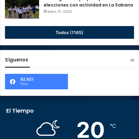
elecciones con actividad en La Sabana
enero 31, 2026
Todos (1165)
Síguenos
62.621
Fans
El Tiempo
20
℃