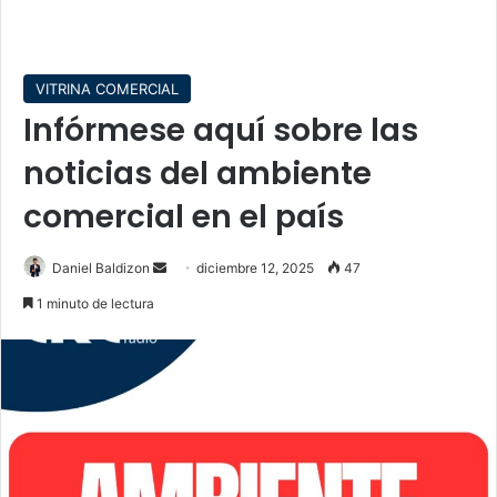
VITRINA COMERCIAL
Infórmese aquí sobre las
noticias del ambiente
comercial en el país
Send
Daniel Baldizon
diciembre 12, 2025
47
an
1 minuto de lectura
email