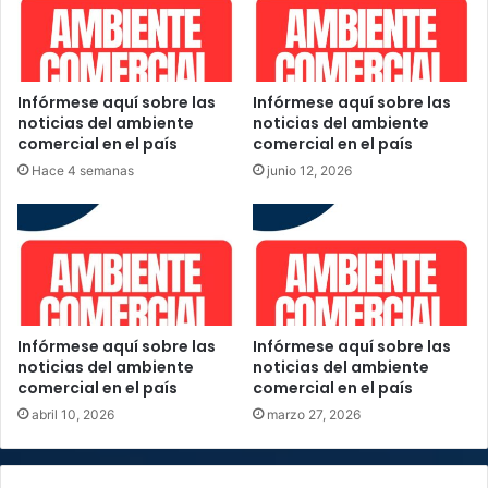
supera
Infórmese aquí sobre las
Infórmese aquí sobre las
noticias del ambiente
noticias del ambiente
comercial en el país
comercial en el país
Hace 4 semanas
junio 12, 2026
Infórmese aquí sobre las
Infórmese aquí sobre las
noticias del ambiente
noticias del ambiente
comercial en el país
comercial en el país
abril 10, 2026
marzo 27, 2026