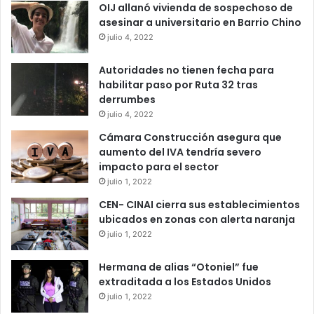
OIJ allanó vivienda de sospechoso de
asesinar a universitario en Barrio Chino
julio 4, 2022
Autoridades no tienen fecha para
habilitar paso por Ruta 32 tras
derrumbes
julio 4, 2022
Cámara Construcción asegura que
aumento del IVA tendría severo
impacto para el sector
julio 1, 2022
CEN- CINAI cierra sus establecimientos
ubicados en zonas con alerta naranja
julio 1, 2022
Hermana de alias “Otoniel” fue
extraditada a los Estados Unidos
julio 1, 2022