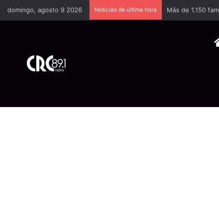
domingo, agosto 9 2026
Noticias de última hora
Más de 1.150 fam