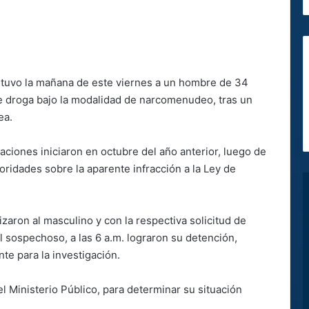
detuvo la mañana de este viernes a un hombre de 34
 droga bajo la modalidad de narcomenudeo, tras un
ea.
gaciones iniciaron en octubre del año anterior, luego de
oridades sobre la aparente infracción a la Ley de
alizaron al masculino y con la respectiva solicitud de
 sospechoso, a las 6 a.m. lograron su detención,
e para la investigación.
l Ministerio Público, para determinar su situación