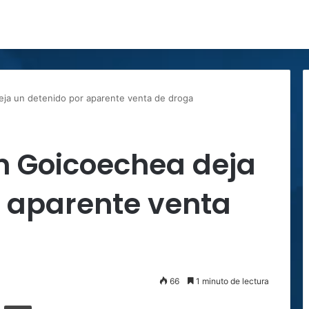
eja un detenido por aparente venta de droga
n Goicoechea deja
r aparente venta
66
1 minuto de lectura
ger
ompartir por correo electrónico
Imprimir