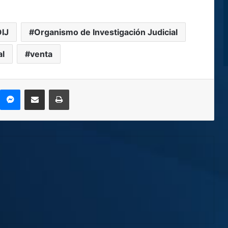
IJ
Organismo de Investigación Judicial
al
venta
kype
Messenger
Compartir por correo electrónico
Imprimir