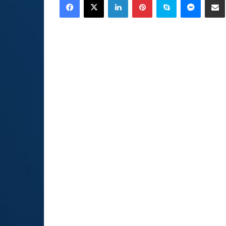
email