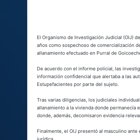
El Organismo de Investigación Judicial (OIJ) 
años como sospechoso de comercialización de
allanamiento efectuado en Purral de Goicoech
De acuerdo con el informe policial, las investi
información confidencial que alertaba a las aut
Estupefacientes por parte del sujeto.
Tras varias diligencias, los judiciales individu
allanamiento a la vivienda donde permanecía el
donde, además, decomisaron evidencia relevant
Finalmente, el OIJ presentó al masculino ante e
jurídica.