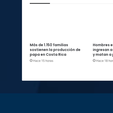
Más de 1.150 familias
Hombres 
sostienen la producción de
ingresan a
papa en Costa Rica
y matan a 
Hace 15 horas
Hace 18 ho