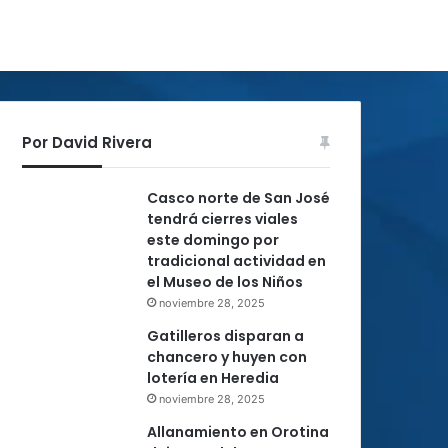
Por David Rivera
Casco norte de San José
tendrá cierres viales
este domingo por
tradicional actividad en
el Museo de los Niños
noviembre 28, 2025
Gatilleros disparan a
chancero y huyen con
lotería en Heredia
noviembre 28, 2025
Allanamiento en Orotina