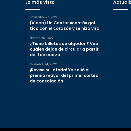
Lo más visto
Actuali
noviembre 27, 2022
(Video) Un Cantor «cantó» gol
tico con el corazón y se hizo viral
febrero 26, 2022
¿Tiene billetes de algodón? Vea
cuáles dejan de circular a partir
del 1 de marzo
diciembre 24, 2022
¡Revise su lotería! Ya salió el
premio mayor del primer sorteo
de consolación