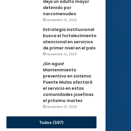
deja un adulto mayor
detenido por
narcomenudeo
noviembre 12, 2025
Estrategia institucional
busca el fortalecimiento
atencional en servicios
de primer nivel en el país
noviembre 12, 2025
¡Sin agua!
Mantenimiento
preventivo en sistema
Puente Mulas afectará
el servicio en estas
comunidades josefinas
el próximo martes
noviembre 12, 2025
Todos (597)