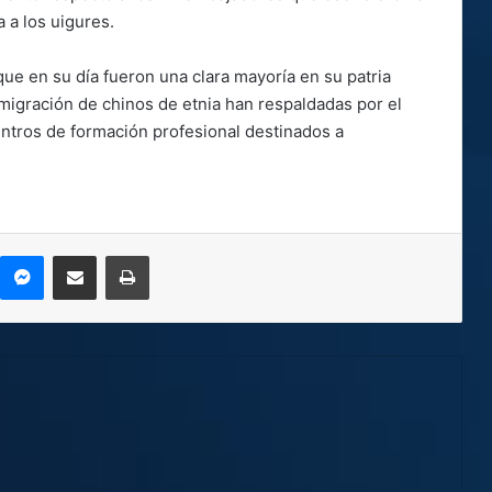
 a los uigures.
 que en su día fueron una clara mayoría en su patria
migración de chinos de etnia han respaldadas por el
entros de formación profesional destinados a
kype
Messenger
Compartir por correo electrónico
Imprimir