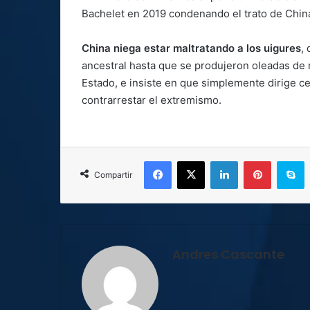
Bachelet en 2019 condenando el trato de China
China niega estar maltratando a los uigures
,
ancestral hasta que se produjeron oleadas de 
Estado, e insiste en que simplemente dirige c
contrarrestar el extremismo.
Facebook
X
LinkedIn
Pinterest
S
Compartir
Andres Cascante