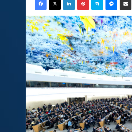
email