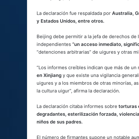
La declaración fue respaldada por
Australia, G
y Estados Unidos, entre otros.
Beijing debe permitir a la jefa de derechos de
independientes
“un acceso inmediato, signific
“detenciones arbitrarias” de uigures y otras 
“Los informes creíbles indican que más de un
en Xinjiang
y que existe una vigilancia genera
uigures y a los miembros de otras minorías, as
la cultura uigur”, afirma la declaración.
La declaración citaba informes sobre
torturas 
degradantes, esterilización forzada, violenci
niños de sus padres.
El número de firmantes supone un notable aum