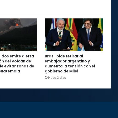
idos emite alerta
Brasil pide retirar al
ón del Volcán de
embajador argentino y
de evitar zonas de
aumenta la tensión con el
 Guatemala
gobierno de Milei
Hace 3 días