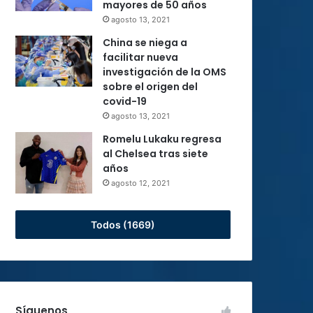
mayores de 50 años
agosto 13, 2021
China se niega a
facilitar nueva
investigación de la OMS
sobre el origen del
covid-19
agosto 13, 2021
Romelu Lukaku regresa
al Chelsea tras siete
años
agosto 12, 2021
Todos (1669)
Síguenos