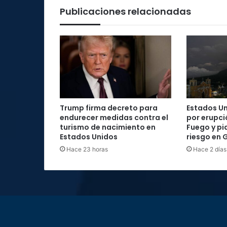
Publicaciones relacionadas
Trump firma decreto para
Estados Un
endurecer medidas contra el
por erupci
turismo de nacimiento en
Fuego y pi
Estados Unidos
riesgo en
Hace 23 horas
Hace 2 días