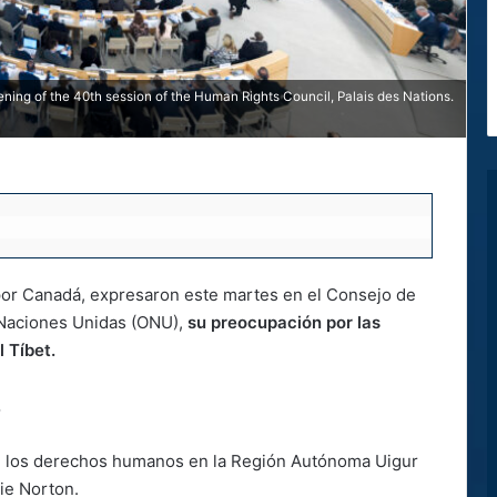
ning of the 40th session of the Human Rights Council, Palais des Nations.
or Canadá, expresaron este martes en el Consejo de
 Naciones Unidas (ONU),
su preocupación por las
 Tíbet.
.
e los derechos humanos en la Región Autónoma Uigur
lie Norton.