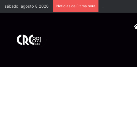
sábado, agosto 8 2026
Noticias de última hora
Industria plástica