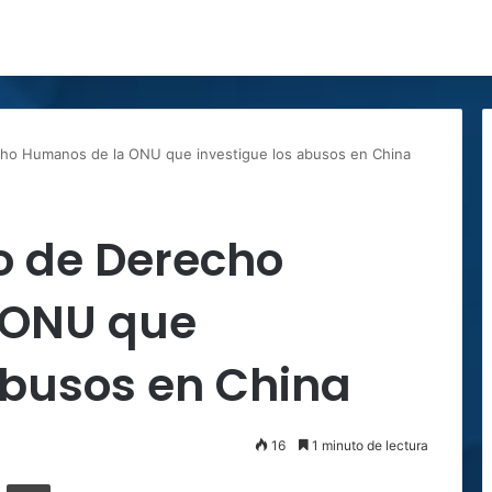
cho Humanos de la ONU que investigue los abusos en China
o de Derecho
 ONU que
abusos en China
16
1 minuto de lectura
ger
ompartir por correo electrónico
Imprimir