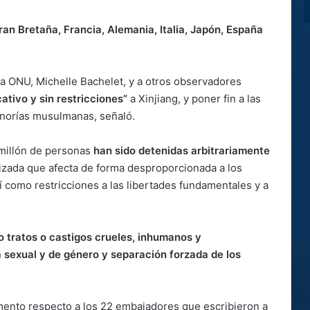
ran Bretaña, Francia, Alemania, Italia, Japón, España
 la ONU, Michelle Bachelet, y a otros observadores
ativo y sin restricciones”
a Xinjiang, y poner fin a las
minorías musulmanas, señaló.
 millón de personas
han sido detenidas arbitrariamente
lizada que afecta de forma desproporcionada a los
í como restricciones a las libertades fundamentales y a
o tratos o castigos crueles, inhumanos y
a sexual y de género y separación forzada de los
ento respecto a los 22 embajadores que escribieron a