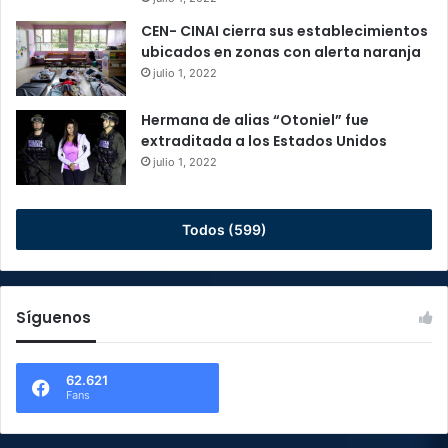
CEN- CINAI cierra sus establecimientos
ubicados en zonas con alerta naranja
julio 1, 2022
Hermana de alias “Otoniel” fue
extraditada a los Estados Unidos
julio 1, 2022
Todos (599)
Síguenos
62.621
Fans