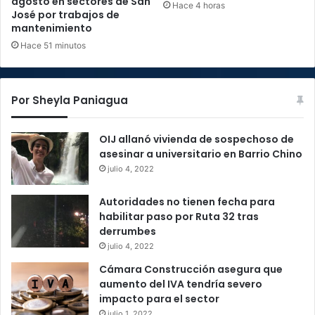
agosto en sectores de San
Hace 4 horas
José por trabajos de
mantenimiento
Hace 51 minutos
Por Sheyla Paniagua
OIJ allanó vivienda de sospechoso de
asesinar a universitario en Barrio Chino
julio 4, 2022
Autoridades no tienen fecha para
habilitar paso por Ruta 32 tras
derrumbes
julio 4, 2022
Cámara Construcción asegura que
aumento del IVA tendría severo
impacto para el sector
julio 1, 2022