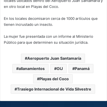
locales ubicados dentro del Aeropuerto Juan Santamaría y
en otro local en Playas del Coco.
En los locales decomisaron cerca de 1000 artículos que
tienen incrustado un insecto.
La mujer fue presentada con un informe al Ministerio
Público para que determinen su situación jurídica.
Aeropuerto Juan Santamaría
allanamientos
OIJ
Panamá
Playas del Coco
Trasiego Internacional de Vida Silvestre