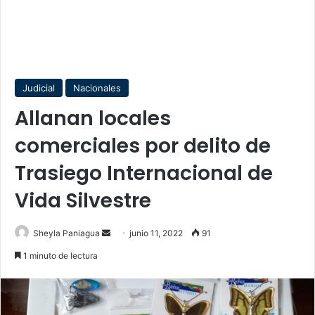
Judicial
Nacionales
Allanan locales
comerciales por delito de
Trasiego Internacional de
Vida Silvestre
Send
Sheyla Paniagua
junio 11, 2022
91
an
1 minuto de lectura
email