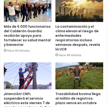
Más de 6.000 funcionarios
La contaminación y el
del Calderón Guardia
clima elevan el riesgo de
recibirán apoyo para
enfermedades
fortalecer su salud mental
respiratorias incluso
y bienestar
semanas después, revela
la UCR
Hace 46 minutos
Hace 48 minutos
¡Atención! CNFL
Trazabilidad bovina llega
suspenderá el servicio
al millón de registros;
eléctrico este viernes 7 de
plazo vence en octubre