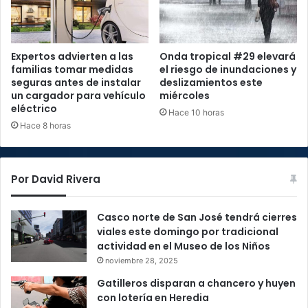
Expertos advierten a las
Onda tropical #29 elevará
familias tomar medidas
el riesgo de inundaciones y
seguras antes de instalar
deslizamientos este
un cargador para vehículo
miércoles
eléctrico
Hace 10 horas
Hace 8 horas
Por David Rivera
Casco norte de San José tendrá cierres
viales este domingo por tradicional
actividad en el Museo de los Niños
noviembre 28, 2025
Gatilleros disparan a chancero y huyen
con lotería en Heredia