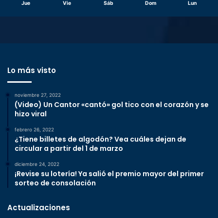
Jue
Vie
Sáb
Dom
Lun
Lo más visto
noviembre 27, 2022
(Video) Un Cantor «cantó» gol tico con el corazón y se
hizo viral
febrero 26, 2022
¿Tiene billetes de algodón? Vea cuáles dejan de
circular a partir del 1 de marzo
diciembre 24, 2022
¡Revise su lotería! Ya salió el premio mayor del primer
sorteo de consolación
Actualizaciones