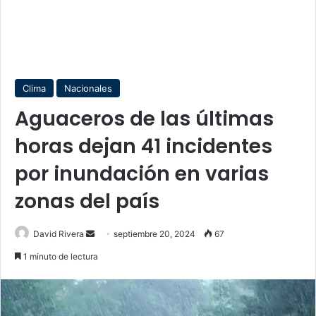
Clima
Nacionales
Aguaceros de las últimas
horas dejan 41 incidentes
por inundación en varias
zonas del país
Send
David Rivera
septiembre 20, 2024
67
an
1 minuto de lectura
email