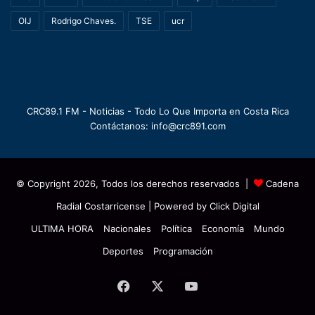
OIJ
Rodrigo Chaves.
TSE
ucr
CRC89.1 FM - Noticias - Todo Lo Que Importa en Costa Rica
Contáctanos: info@crc891.com
© Copyright 2026, Todos los derechos reservados |
Cadena
Radial Costarricense
| Powered by
Click Digital
ULTIMA HORA
Nacionales
Política
Economía
Mundo
Deportes
Programación
Facebook
X
YouTube