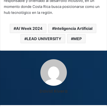
responsable y orientado al desarrollo inclusivo, en un
momento donde Costa Rica busca posicionarse como un
hub tecnológico en la región.
AI Week 2024
Inteligencia Artificial
LEAD UNIVERSITY
MEP
David Rivera