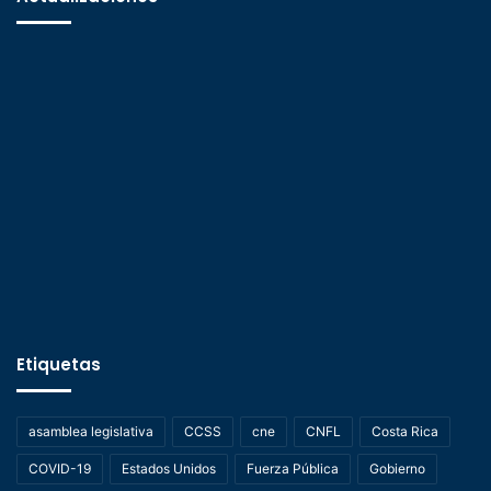
Etiquetas
asamblea legislativa
CCSS
cne
CNFL
Costa Rica
COVID-19
Estados Unidos
Fuerza Pública
Gobierno