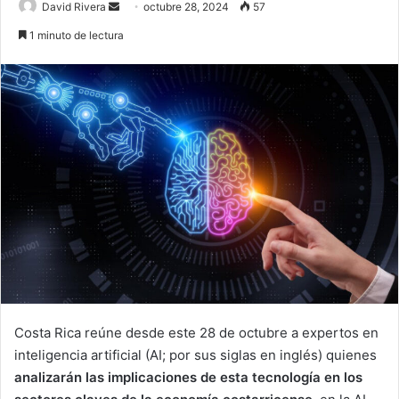
Send
David Rivera
octubre 28, 2024
57
an
1 minuto de lectura
email
Costa Rica reúne desde este 28 de octubre a expertos en
inteligencia artificial (AI; por sus siglas en inglés) quienes
analizarán las implicaciones de esta tecnología en los