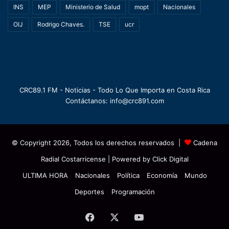
INS
MEP
Ministerio de Salud
mopt
Nacionales
OIJ
Rodrigo Chaves.
TSE
ucr
CRC89.1 FM - Noticias - Todo Lo Que Importa en Costa Rica
Contáctanos: info@crc891.com
© Copyright 2026, Todos los derechos reservados |
Cadena
Radial Costarricense
| Powered by
Click Digital
ULTIMA HORA
Nacionales
Política
Economía
Mundo
Deportes
Programación
Facebook
X
YouTube