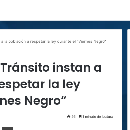
a la población a respetar la ley durante el “Viernes Negro“
Tránsito instan a
espetar la ley
rnes Negro“
26
1 minuto de lectura
ger
ompartir por correo electrónico
Imprimir