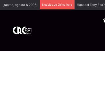
jueves, agosto 6 2026
Noticias de última hora
Hospital Tony Facio