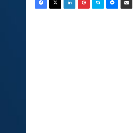
email