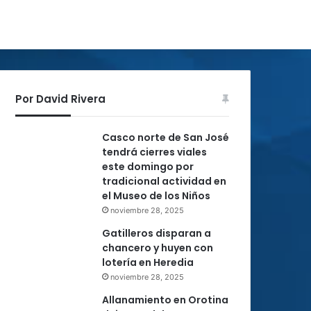
Por David Rivera
Casco norte de San José
tendrá cierres viales
este domingo por
tradicional actividad en
el Museo de los Niños
noviembre 28, 2025
Gatilleros disparan a
chancero y huyen con
lotería en Heredia
noviembre 28, 2025
Allanamiento en Orotina