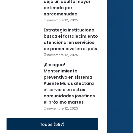
deja un adulto mayor
detenido por
narcomenudeo
noviembre 12, 2025
Estrategia institucional
busca el fortalecimiento
atencional en servicios
de primer nivel en el país
noviembre 12, 2025
¡Sin agua!
Mantenimiento
preventivo en sistema
Puente Mulas afectará
el servicio en estas
comunidades josefinas
el próximo martes
noviembre 12, 2025
Todos (597)