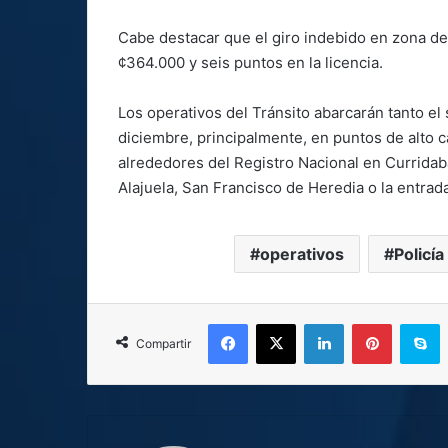
Cabe destacar que el giro indebido en zona de
¢364.000 y seis puntos en la licencia.
Los operativos del Tránsito abarcarán tanto 
diciembre, principalmente, en puntos de alto ca
alrededores del Registro Nacional en Curridabat
Alajuela, San Francisco de Heredia o la entrada
operativos
Policía
Facebook
X
LinkedIn
Pinterest
S
Compartir