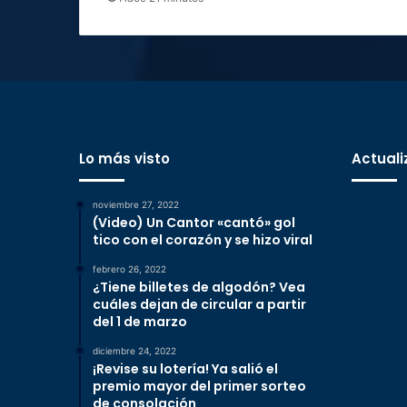
Lo más visto
Actuali
noviembre 27, 2022
(Video) Un Cantor «cantó» gol
tico con el corazón y se hizo viral
febrero 26, 2022
¿Tiene billetes de algodón? Vea
cuáles dejan de circular a partir
del 1 de marzo
diciembre 24, 2022
¡Revise su lotería! Ya salió el
premio mayor del primer sorteo
de consolación