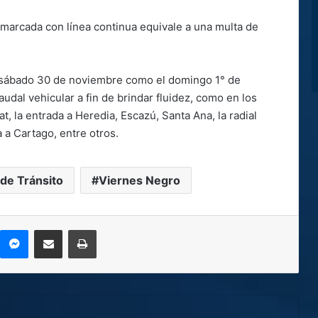
marcada con línea continua equivale a una multa de
el sábado 30 de noviembre como el domingo 1° de
udal vehicular a fin de brindar fluidez, como en los
, la entrada a Heredia, Escazú, Santa Ana, la radial
 a Cartago, entre otros.
 de Tránsito
Viernes Negro
kype
Messenger
Compartir por correo electrónico
Imprimir