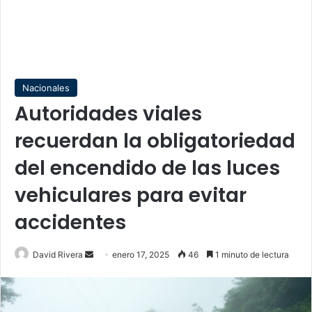
Nacionales
Autoridades viales
recuerdan la obligatoriedad
del encendido de las luces
vehiculares para evitar
accidentes
Send
David Rivera
enero 17, 2025
46
1 minuto de lectura
an
email