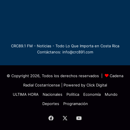
CRC89.1 FM - Noticias - Todo Lo Que Importa en Costa Rica
Contáctanos: info@crc891.com
© Copyright 2026, Todos los derechos reservados |
Cadena
Radial Costarricense
| Powered by
Click Digital
ULTIMA HORA
Nacionales
Política
Economía
Mundo
Deportes
Programación
Facebook
X
YouTube