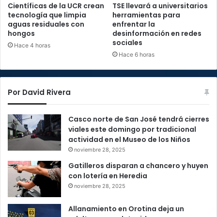
Científicas de la UCR crean
TSE llevará a universitarios
tecnología que limpia
herramientas para
aguas residuales con
enfrentar la
hongos
desinformación en redes
sociales
Hace 4 horas
Hace 6 horas
Por David Rivera
Casco norte de San José tendrá cierres
viales este domingo por tradicional
actividad en el Museo de los Niños
noviembre 28, 2025
Gatilleros disparan a chancero y huyen
con lotería en Heredia
noviembre 28, 2025
Allanamiento en Orotina deja un