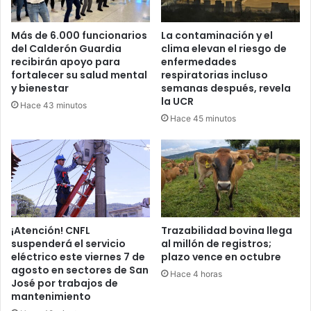
Más de 6.000 funcionarios
La contaminación y el
del Calderón Guardia
clima elevan el riesgo de
recibirán apoyo para
enfermedades
fortalecer su salud mental
respiratorias incluso
y bienestar
semanas después, revela
la UCR
Hace 43 minutos
Hace 45 minutos
¡Atención! CNFL
Trazabilidad bovina llega
suspenderá el servicio
al millón de registros;
eléctrico este viernes 7 de
plazo vence en octubre
agosto en sectores de San
Hace 4 horas
José por trabajos de
mantenimiento