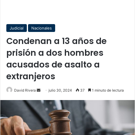
Judicial
Nacionales
Condenan a 13 años de
prisión a dos hombres
acusados de asalto a
extranjeros
Send
David Rivera
julio 30, 2024
37
1 minuto de lectura
an
email