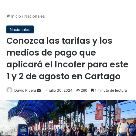
Inicio
/
Nacionales
Nacionales
Conozca las tarifas y los
medios de pago que
aplicará el Incofer para este
1 y 2 de agosto en Cartago
Send
David Rivera
julio 30, 2024
260
1 minuto de lectura
an
email