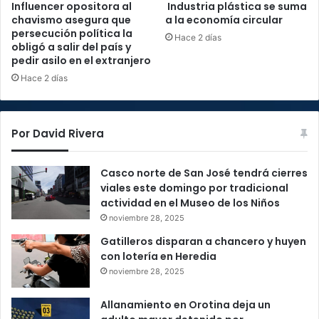
Influencer opositora al
Industria plástica se suma
chavismo asegura que
a la economía circular
persecución política la
Hace 2 días
obligó a salir del país y
pedir asilo en el extranjero
Hace 2 días
Por David Rivera
Casco norte de San José tendrá cierres
viales este domingo por tradicional
actividad en el Museo de los Niños
noviembre 28, 2025
Gatilleros disparan a chancero y huyen
con lotería en Heredia
noviembre 28, 2025
Allanamiento en Orotina deja un