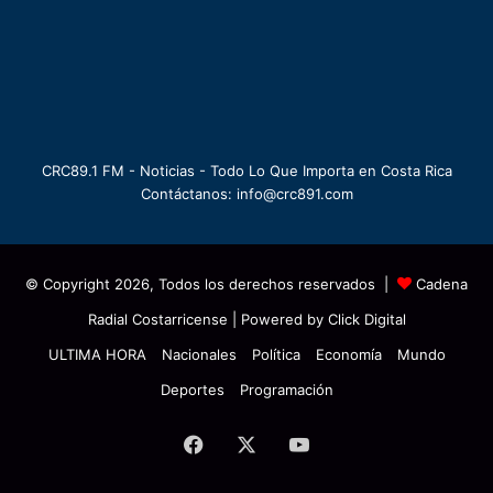
CRC89.1 FM - Noticias - Todo Lo Que Importa en Costa Rica
Contáctanos: info@crc891.com
© Copyright 2026, Todos los derechos reservados |
Cadena
Radial Costarricense
| Powered by
Click Digital
ULTIMA HORA
Nacionales
Política
Economía
Mundo
Deportes
Programación
Facebook
X
YouTube