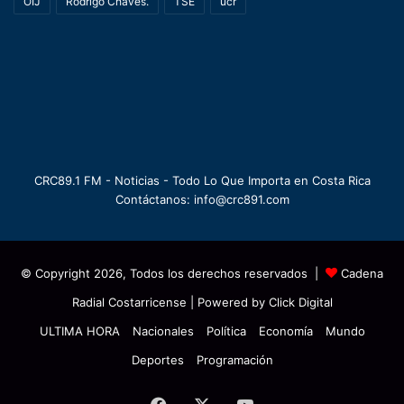
OIJ
Rodrigo Chaves.
TSE
ucr
CRC89.1 FM - Noticias - Todo Lo Que Importa en Costa Rica
Contáctanos: info@crc891.com
© Copyright 2026, Todos los derechos reservados |
Cadena
Radial Costarricense
| Powered by
Click Digital
ULTIMA HORA
Nacionales
Política
Economía
Mundo
Deportes
Programación
Facebook
X
YouTube