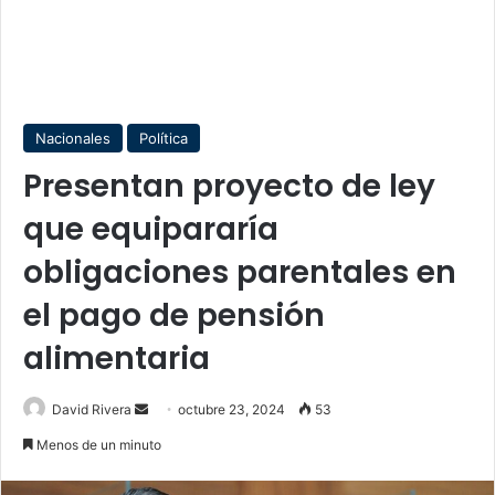
Nacionales
Política
Presentan proyecto de ley
que equipararía
obligaciones parentales en
el pago de pensión
alimentaria
Send
David Rivera
octubre 23, 2024
53
an
Menos de un minuto
email