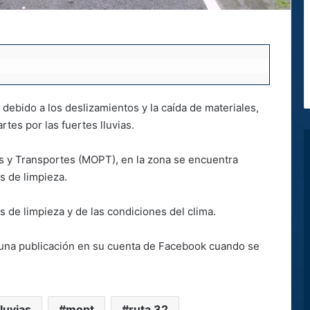
 debido a los deslizamientos y la caída de materiales,
rtes por las fuertes lluvias.
s y Transportes (MOPT), en la zona se encuentra
os de limpieza.
s de limpieza y de las condiciones del clima.
e una publicación en su cuenta de Facebook cuando se
luvias
mopt
ruta 32