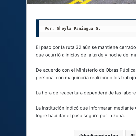
Por: Sheyla Paniagua G.
El paso por la ruta 32 aún se mantiene cerrado
que ocurrió a inicios de la tarde y noche del ma
De acuerdo con el Ministerio de Obras Pública
personal con maquinaria realizando los trabaj
La hora de reapertura dependerá de las labore
La institución indicó que informarán mediant
logre habilitar el paso seguro por la zona.
deslizamientos
L