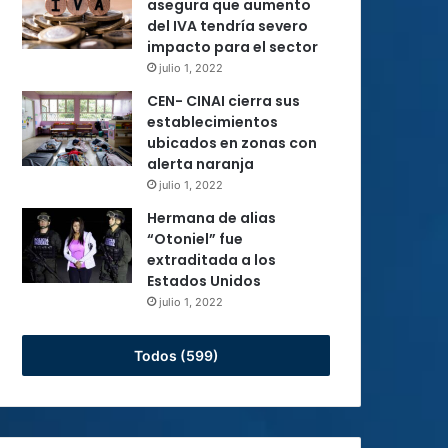
asegura que aumento
del IVA tendría severo
impacto para el sector
julio 1, 2022
CEN- CINAI cierra sus
establecimientos
ubicados en zonas con
alerta naranja
julio 1, 2022
Hermana de alias
“Otoniel” fue
extraditada a los
Estados Unidos
julio 1, 2022
Todos (599)