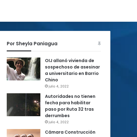
Por Sheyla Paniagua
OIJ allanó vivienda de
sospechoso de asesinar
a universitario en Barrio
Chino
julio 4, 2022
Autoridades no tienen
fecha para habilitar
paso por Ruta 32 tras
derrumbes
julio 4, 2022
Cámara Construcción