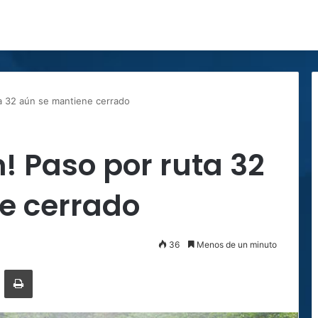
ta 32 aún se mantiene cerrado
n! Paso por ruta 32
e cerrado
36
Menos de un minuto
ger
ompartir por correo electrónico
Imprimir