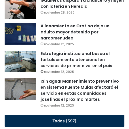
Gatilleros disparan a chancero y huyen
con lotería en Heredia
noviembre 28, 2025
Allanamiento en Orotina deja un
adulto mayor detenido por
narcomenudeo
noviembre 12, 2025
Estrategia institucional busca el
fortalecimiento atencional en
servicios de primer nivel en el país
noviembre 12, 2025
¡Sin agua! Mantenimiento preventivo
en sistema Puente Mulas afectará el
servicio en estas comunidades
josefinas el próximo martes
noviembre 12, 2025
Todos (597)