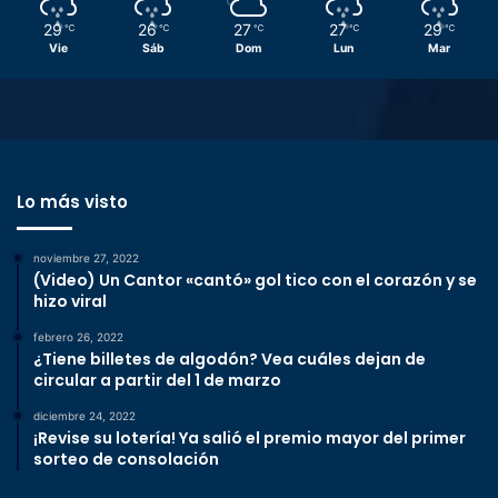
29
26
27
27
29
℃
℃
℃
℃
℃
Vie
Sáb
Dom
Lun
Mar
Lo más visto
noviembre 27, 2022
(Video) Un Cantor «cantó» gol tico con el corazón y se
hizo viral
febrero 26, 2022
¿Tiene billetes de algodón? Vea cuáles dejan de
circular a partir del 1 de marzo
diciembre 24, 2022
¡Revise su lotería! Ya salió el premio mayor del primer
sorteo de consolación