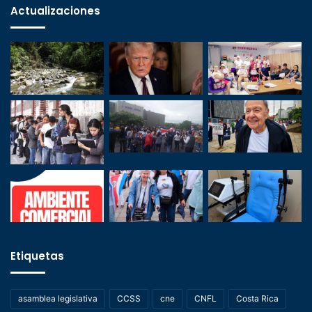
Actualizaciones
Etiquetas
asamblea legislativa
CCSS
cne
CNFL
Costa Rica