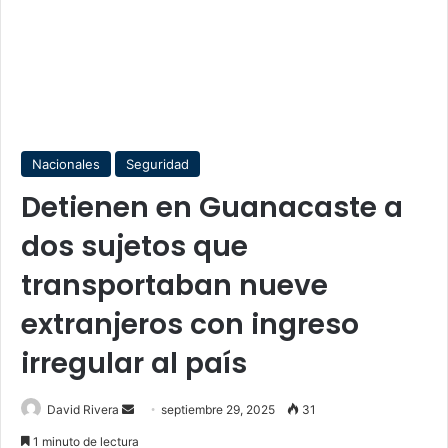
Nacionales
Seguridad
Detienen en Guanacaste a
dos sujetos que
transportaban nueve
extranjeros con ingreso
irregular al país
Send
David Rivera
septiembre 29, 2025
31
an
1 minuto de lectura