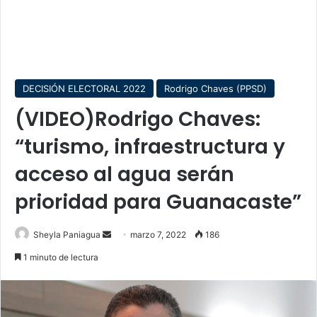
DECISIÓN ELECTORAL 2022
Rodrigo Chaves (PPSD)
(VIDEO)Rodrigo Chaves:
“turismo, infraestructura y
acceso al agua serán
prioridad para Guanacaste”
Send
Sheyla Paniagua
marzo 7, 2022
186
an
1 minuto de lectura
email