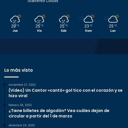
Scattered Clouds
29
25
25
23
25
℃
℃
℃
℃
℃
Jue
Vie
Sáb
Dom
Lun
Lo más visto
noviembre 27, 2022
(Video) Un Cantor «cantó» gol tico con el corazón y se
hizo viral
febrero 26, 2022
¿Tiene billetes de algodón? Vea cuáles dejan de
circular a partir del 1 de marzo
diciembre 24, 2022