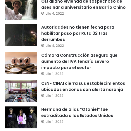
OIJ allanó vivienda de sospechoso de
asesinar a universitario en Barrio Chino
julio 4, 2022
Autoridades no tienen fecha para
habilitar paso por Ruta 32 tras
derrumbes
julio 4, 2022
Cámara Construcción asegura que
aumento del IVA tendría severo
impacto para el sector
julio 1, 2022
CEN- CINAI cierra sus establecimientos
ubicados en zonas con alerta naranja
julio 1, 2022
Hermana de alias “Otoniel” fue
extraditada a los Estados Unidos
julio 1, 2022