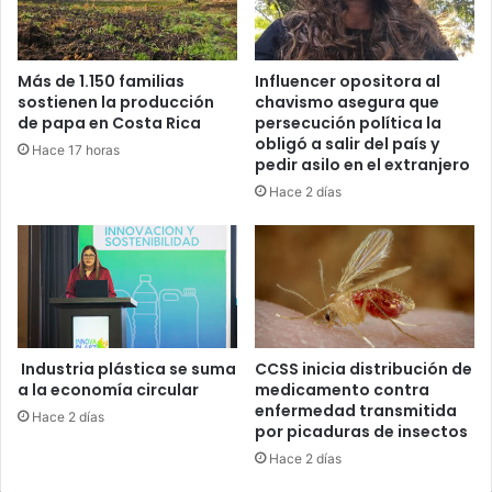
Más de 1.150 familias
Influencer opositora al
sostienen la producción
chavismo asegura que
de papa en Costa Rica
persecución política la
obligó a salir del país y
Hace 17 horas
pedir asilo en el extranjero
Hace 2 días
Industria plástica se suma
CCSS inicia distribución de
a la economía circular
medicamento contra
enfermedad transmitida
Hace 2 días
por picaduras de insectos
Hace 2 días