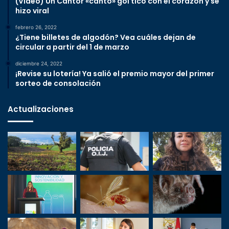
(Video) Un Cantor «cantó» gol tico con el corazón y se
hizo viral
febrero 26, 2022
¿Tiene billetes de algodón? Vea cuáles dejan de
circular a partir del 1 de marzo
diciembre 24, 2022
¡Revise su lotería! Ya salió el premio mayor del primer
sorteo de consolación
Actualizaciones