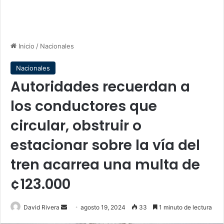
Inicio
/
Nacionales
Nacionales
Autoridades recuerdan a
los conductores que
circular, obstruir o
estacionar sobre la vía del
tren acarrea una multa de
¢123.000
Send
David Rivera
agosto 19, 2024
33
1 minuto de lectura
an